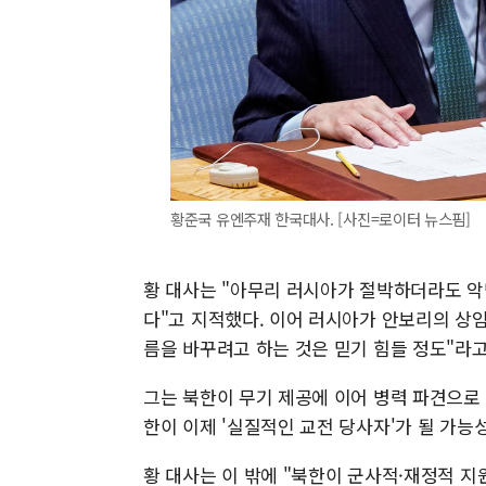
황준국 유엔주재 한국대사. [사진=로이터 뉴스핌]
황 대사는 "아무리 러시아가 절박하더라도 악
다"고 지적했다. 이어 러시아가 안보리의 상
름을 바꾸려고 하는 것은 믿기 힘들 정도"라고
그는 북한이 무기 제공에 이어 병력 파견으로
한이 이제 '실질적인 교전 당사자'가 될 가능
황 대사는 이 밖에 "북한이 군사적·재정적 