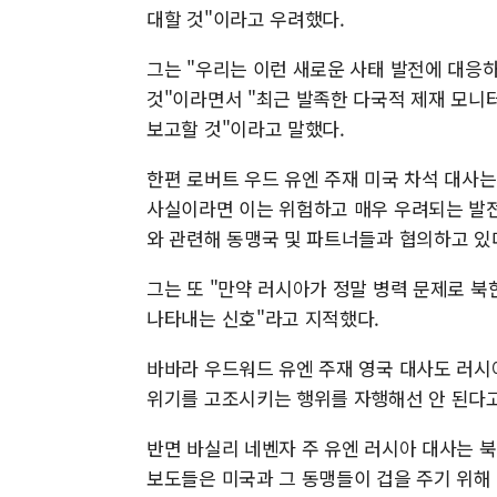
대할 것"이라고 우려했다.
그는 "우리는 이런 새로운 사태 발전에 대응
것"이라면서 "최근 발족한 다국적 제재 모니터링
보고할 것"이라고 말했다.
한편 로버트 우드 유엔 주재 미국 차석 대사는
사실이라면 이는 위험하고 매우 우려되는 발전
와 관련해 동맹국 및 파트너들과 협의하고 있
그는 또 "만약 러시아가 정말 병력 문제로 
나타내는 신호"라고 지적했다.
바바라 우드워드 유엔 주재 영국 대사도 러시
위기를 고조시키는 행위를 자행해선 안 된다고
반면 바실리 네벤자 주 유엔 러시아 대사는 북
보도들은 미국과 그 동맹들이 겁을 주기 위해