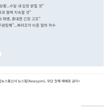
황...수일 내 입장 밝힐 것"
.북과 협력 지속할 것"
 파병, 중대한 긴장 고조"
권침해"...북러조약 비준 절차 착수
뉴스통신사 뉴스핌(Newspim), 무단 전재-재배포 금지>