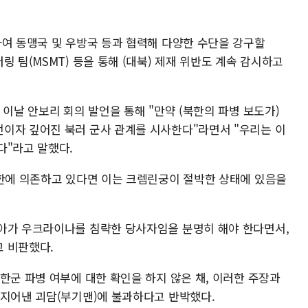
하여 동맹국 및 우방국 등과 협력해 다양한 수단을 강구할
 팀(MSMT) 등을 통해 (대북) 제재 위반도 계속 감시하고
 이날 안보리 회의 발언을 통해 "만약 (북한의 파병 보도가)
이자 깊어진 북러 군사 관계를 시사한다"라면서 "우리는 이
다"라고 말했다.
북한에 의존하고 있다면 이는 크렘린궁이 절박한 상태에 있음을
아가 우크라이나를 침략한 당사자임을 분명히 해야 한다면서,
 비판했다.
한군 파병 여부에 대한 확인을 하지 않은 채, 이러한 주장과
 지어낸 괴담(부기맨)에 불과하다고 반박했다.