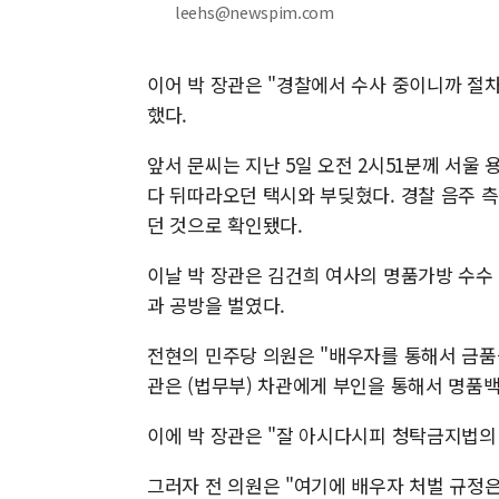
leehs@newspim.com
이어 박 장관은 "경찰에서 수사 중이니까 절
했다.
앞서 문씨는 지난 5일 오전 2시51분께 서울
다 뒤따라오던 택시와 부딪혔다. 경찰 음주 측
던 것으로 확인됐다.
이날 박 장관은 김건희 여사의 명품가방 수수
과 공방을 벌였다.
전현의 민주당 의원은 "배우자를 통해서 금품
관은 (법무부) 차관에게 부인을 통해서 명품
이에 박 장관은 "잘 아시다시피 청탁금지법의
그러자 전 의원은 "여기에 배우자 처벌 규정은