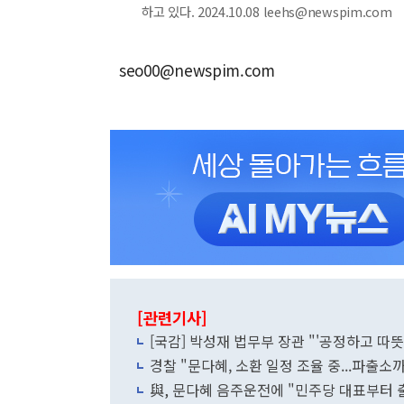
하고 있다. 2024.10.08 leehs@newspim.com
seo00@newspim.com
[관련기사]
[국감] 박성재 법무부 장관 "'공정하고 따
경찰 "문다혜, 소환 일정 조율 중...파출소
與, 문다혜 음주운전에 "민주당 대표부터 