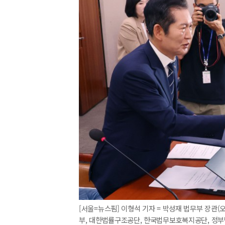
[서울=뉴스핌] 이형석 기자 = 박성재 법무부 장관
부, 대한법률구조공단, 한국법무보호복지공단, 정