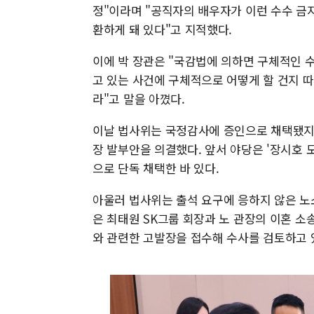
정"이라며 "공직자의 배우자가 이런 수수 금
환하게 돼 있다"고 지적했다.
이에 박 장관은 "국감법에 의하면 구체적인 수
고 있는 사건에 구체적으로 어떻게 할 건지 따
라"고 말을 아꼈다.
이날 법사위는 국정감사에 증인으로 채택됐지
장 발부안을 의결했다. 앞서 야당은 '장시호
으로 단독 채택한 바 있다.
아울러 법사위는 출석 요구에 응하지 않은 노
은 최태원 SK그룹 회장과 노 관장의 이혼 소송
와 관련한 고발장을 접수해 수사를 검토하고 