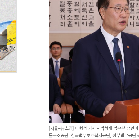
[서울=뉴스핌] 이형석 기자 = 박성재 법무부 장관
률구조공단, 한국법무보호복지공단, 정부법무공단 국정감