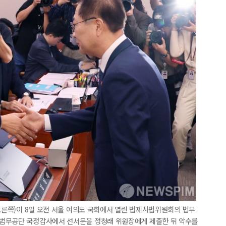
(오른쪽)이 8일 오전 서울 여의도 국회에서 열린 법제사법위원회의 법무
부법무공단 국정감사에서 선서문을 정청래 위원장에게 제출한 뒤 악수를