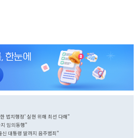
뜻한 법치행정' 실현 위해 최선 다해"
까지 임의동행"
출신 대통령 딸까지 음주범죄"