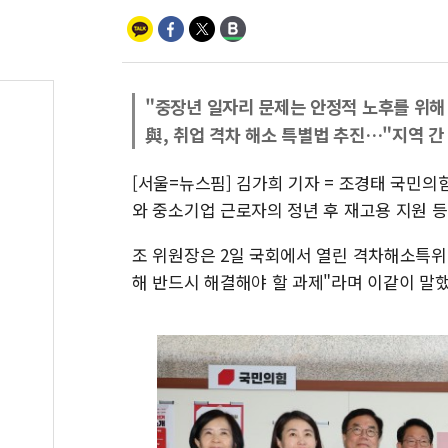
"중장년 일자리 문제는 안정적 노후를 위해
與, 취업 격차 해소 특별법 추진…"지역 간
[서울=뉴스핌] 김가희 기자 = 조경태 국민
와 중소기업 근로자의 정년 후 재고용 지원 등
조 위원장은 2일 국회에서 열린 격차해소특위
해 반드시 해결해야 할 과제"라며 이같이 말했