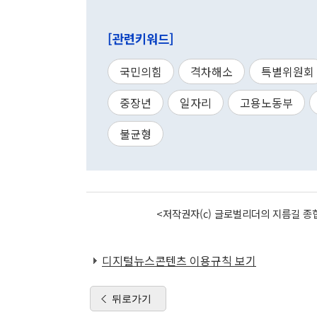
[관련키워드]
국민의힘
격차해소
특별위원회
중장년
일자리
고용노동부
불균형
<저작권자(c) 글로벌리더의 지름길 종합
디지털뉴스콘텐츠 이용규칙 보기
뒤로가기