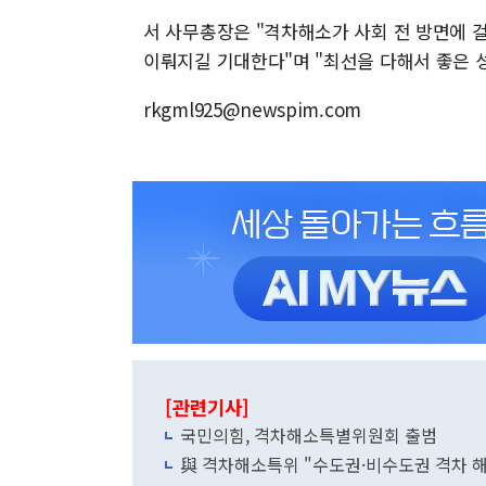
서 사무총장은 "격차해소가 사회 전 방면에 
이뤄지길 기대한다"며 "최선을 다해서 좋은 
rkgml925@newspim.com
[관련기사]
국민의힘, 격차해소특별위원회 출범
與 격차해소특위 "수도권·비수도권 격차 