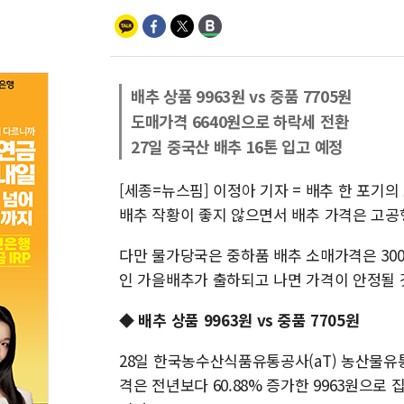
배추 상품 9963원 vs 중품 7705원
도매가격 6640원으로 하락세 전환
27일 중국산 배추 16톤 입고 예정
[세종=뉴스핌] 이정아 기자 = 배추 한 포기
배추 작황이 좋지 않으면서 배추 가격은 고공
다만 물가당국은 중하품 배추 소매가격은 300
인 가을배추가 출하되고 나면 가격이 안정될 
◆ 배추 상품 9963원 vs 중품 7705원
28일 한국농수산식품유통공사(aT) 농산물유통
격은 전년보다 60.88% 증가한 9963원으로 집