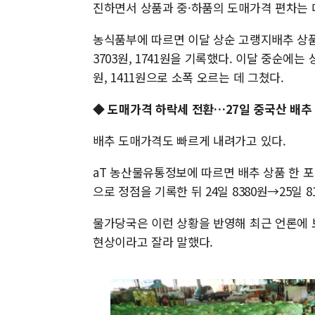
진하면서 상품과 중·하품의 도매가격 편차는 
농식품부에 따르면 이달 상순 고랭지배추 상품
3703원, 1741원을 기록했다. 이달 중순에는
원, 1411원으로 소폭 오르는 데 그쳤다.
◆ 도매가격 하락세 전환…27일 중국산 배추
배추 도매가격도 빠르게 내려가고 있다.
aT 농산물유통정보에 따르면 배추 상품 한 포기
으로 정점을 기록한 뒤 24일 8380원→25일 8
물가당국은 이런 상황을 반영해 최근 언론에 
현상이라고 잘라 말했다.