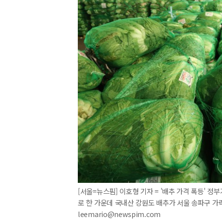
[서울=뉴스핌] 이호형 기자 = '배추 가격 폭등' 정
로 한 가운데 국내산 강원도 배추가 서울 송파구 가락
leemario@newspim.com