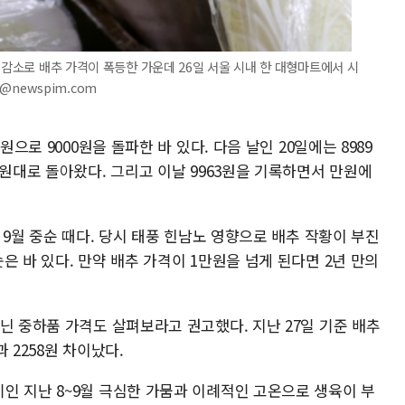
 감소로 배추 가격이 폭등한 가운데 26일 서울 시내 한 대형마트에서 시
9@newspim.com
원으로 9000원을 돌파한 바 있다. 다음 날인 20일에는 8989
0원대로 돌아왔다. 그리고 이날 9963원을 기록하면서 만원에
 9월 중순 때다. 당시 태풍 힌남노 영향으로 배추 작황이 부진
은 바 있다. 만약 배추 가격이 1만원을 넘게 된다면 2년 만의
닌 중하품 가격도 살펴보라고 권고했다. 지난 27일 기준 배추
 2258원 차이났다.
인 지난 8~9월 극심한 가뭄과 이례적인 고온으로 생육이 부