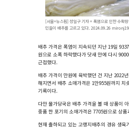
[서울=뉴스핌] 정일구 기자 = 폭염으로 인한 수확량
민들이 배추를 고르고 있다. 2024.09.26 mironj1
배추 가격은 폭염이 지속되던 지난 19일 9337
원으로 소폭 하락했다가 닷새 만에 다시 900
근접했다.
배추 가격이 만원에 육박했던 건 지난 2022년
해지면서 배추 소매가격은 1만955원까지 치솟
기록이다.
다만 물가당국은 배추 가격을 볼 때 상품이 아
중품 한 포기의 소매가격은 7705원으로 상품과
현재 출하되고 있는 고랭지배추의 경유 생육기