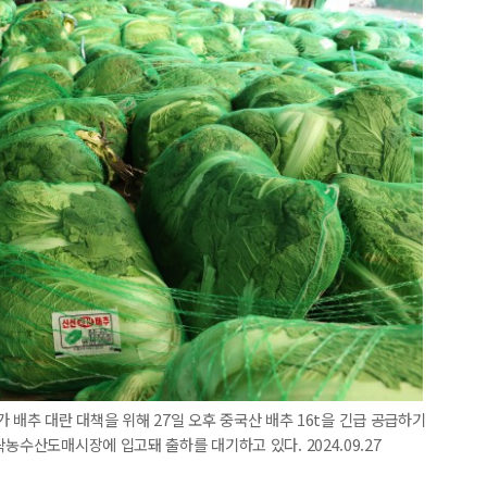
부가 배추 대란 대책을 위해 27일 오후 중국산 배추 16t을 긴급 공급하기
농수산도매시장에 입고돼 출하를 대기하고 있다. 2024.09.27