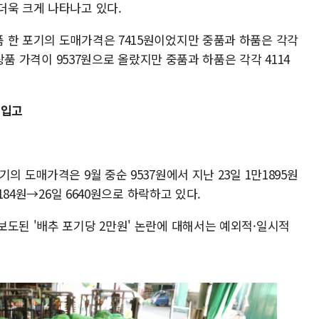
더욱 크게 나타나고 있다.
 한 포기의 도매가격은 7415원이었지만 중품과 하품은 각각
 상품 가격이 9537원으로 올랐지만 중품과 하품은 각각 4114
 입고
의 도매가격은 9월 중순 9537원에서 지난 23일 1만1895원
184원→26일 6640원으로 하락하고 있다.
보도된 '배추 포기당 2만원' 논란에 대해서는 예외적·일시적