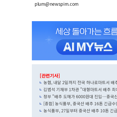
plum@newspim.com
[관련기사]
농협, 내달 2일까지 전국 하나로마트서 배추
김범석 기재부 1차관 "대형마트서 배추 최
정부 "배추 도매가 6000원대 진입…중국
[종합] 농식품부, 중국산 배추 16톤 긴급
농식품부, 27일부터 중국산 배추 10톤 긴