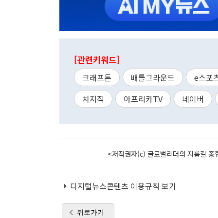
[관련키워드]
크래프톤
배틀그라운드
e스포
치지직
아프리카TV
네이버
<저작권자(c) 글로벌리더의 지름길 종합
디지털뉴스콘텐츠 이용규칙 보기
뒤로가기