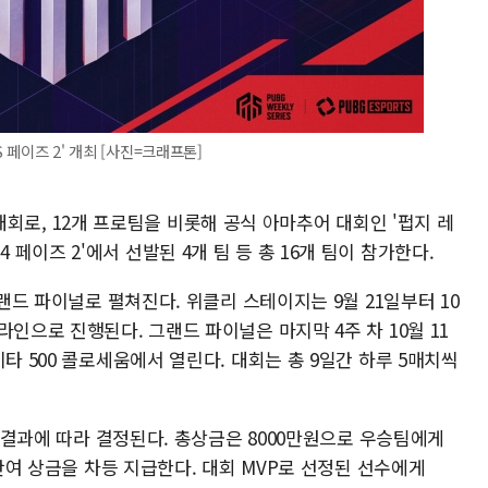
 페이즈 2' 개최 [사진=크래프톤]
기 대회로, 12개 프로팀을 비롯해 공식 아마추어 대회인 '펍지 레
2024 페이즈 2'에서 선발된 4개 팀 등 총 16개 팀이 참가한다.
그랜드 파이널로 펼쳐진다. 위클리 스테이지는 9월 21일부터 10
인으로 진행된다. 그랜드 파이널은 마지막 4주 차 10월 11
타 500 콜로세움에서 열린다. 대회는 총 9일간 하루 5매치씩
널 결과에 따라 결정된다. 총상금은 8000만원으로 우승팀에게
 잔여 상금을 차등 지급한다. 대회 MVP로 선정된 선수에게