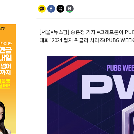
[서울=뉴스핌] 송은정 기자 =크래프톤이 PU
대회 '2024 펍지 위클리 시리즈(PUBG WEEKL