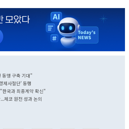
전 동맹 구축 기대"
'경제사절단' 동행
 "한국과 최종계약 확신"
..체코 원전 성과 논의