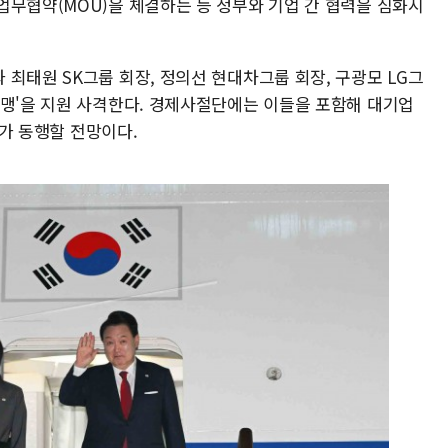
업무협약(MOU)을 체결하는 등 정부와 기업 간 협력을 심화시
최태원 SK그룹 회장, 정의선 현대차그룹 회장, 구광모 LG그
동맹'을 지원 사격한다. 경제사절단에는 이들을 포함해 대기업
O가 동행할 전망이다.