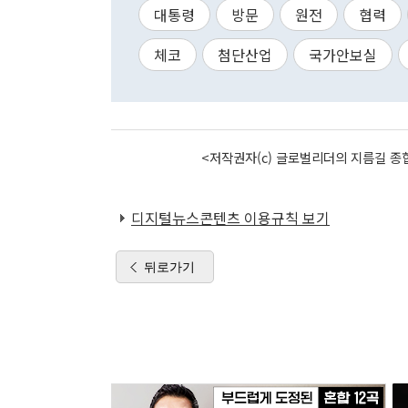
대통령
방문
원전
협력
체코
첨단산업
국가안보실
<저작권자(c) 글로벌리더의 지름길 종합
디지털뉴스콘텐츠 이용규칙 보기
뒤로가기