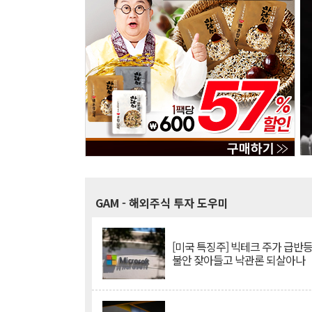
GAM
- 해외주식 투자 도우미
[미국 특징주] 빅테크 주가 급반등..
불안 잦아들고 낙관론 되살아나