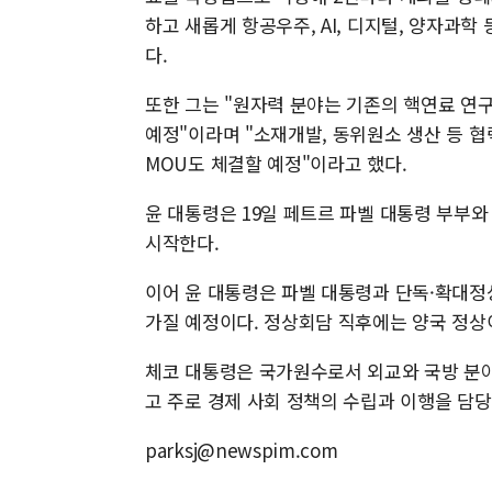
하고 새롭게 항공우주, AI, 디지털, 양자과
다.
또한 그는 "원자력 분야는 기존의 핵연료 연
예정"이라며 "소재개발, 동위원소 생산 등 협
MOU도 체결할 예정"이라고 했다.
윤 대통령은 19일 페트르 파벨 대통령 부부와
시작한다.
이어 윤 대통령은 파벨 대통령과 단독·확대정
가질 예정이다. 정상회담 직후에는 양국 정상
체코 대통령은 국가원수로서 외교와 국방 분야
고 주로 경제 사회 정책의 수립과 이행을 담당
parksj@newspim.com