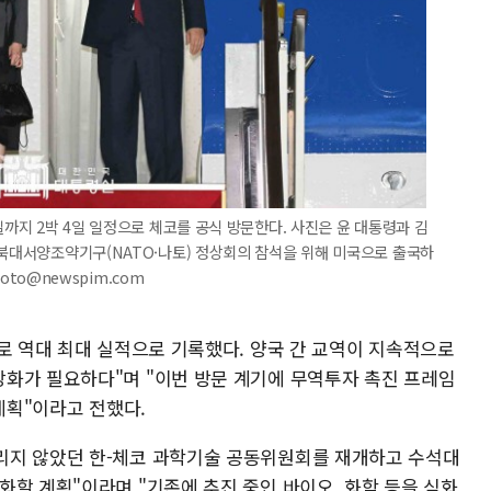
일까지 2박 4일 일정으로 체코를 공식 방문한다. 사진은 윤 대통령과 김
 북대서양조약기구(NATO·나토) 정상회의 참석을 위해 미국으로 출국하
hoto@newspim.com
로 역대 최대 실적으로 기록했다. 양국 간 교역이 지속적으로
화가 필요하다"며 "이번 방문 계기에 무역투자 촉진 프레임
계획"이라고 전했다.
리지 않았던 한-체코 과학기술 공동위원회를 재개하고 수석대
화할 계획"이라며 "기존에 추진 중인 바이오, 화학 등을 심화