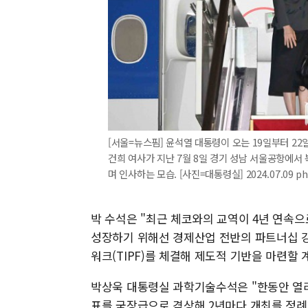
[서울=뉴스핌] 윤석열 대통령이 오는 19일부터 22
건희 여사가 지난 7월 8일 경기 성남 서울공항에서
며 인사하는 모습. [사진=대통령실] 2024.07.09 p
박 수석은 "최근 체코와의 교역이 4년 연속으
성장하기 위해선 경제산업 전반의 파트너십 강
워크(TIPF)를 체결해 제도적 기반을 마련할 
박상욱 대통령실 과학기술수석은 "한동안 열
표를 국장급으로 격상해 2년마다 개최를 정례