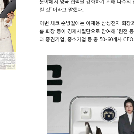
분야에서 양국 협력을 강화하기 위해 다수의 
킬 것"이라고 말했다.
이번 체코 순방길에는 이재용 삼성전자 회장과 
룹 회장 등이 경제사절단으로 참여해 '원전 
과 중견기업, 중소기업 등 총 50~60개사 CE