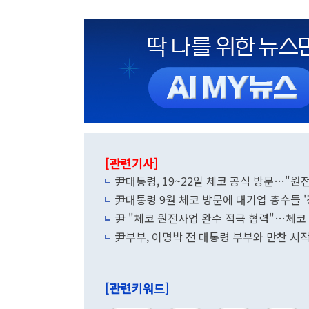
[관련기사]
尹대통령, 19~22일 체코 공식 방문…"원
尹대통령 9월 체코 방문에 대기업 총수들 
尹 "체코 원전사업 완수 적극 협력"…체코
尹부부, 이명박 전 대통령 부부와 만찬 시작.
[관련키워드]