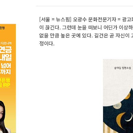
[서울 = 뉴스핌] 오광수 문화전문기자 = 광
이 끊긴다. 그런데 눈을 떠보니 어딘가 이상하
없을 만큼 높은 곳에 있다. 길건은 곧 자신이
정이다.