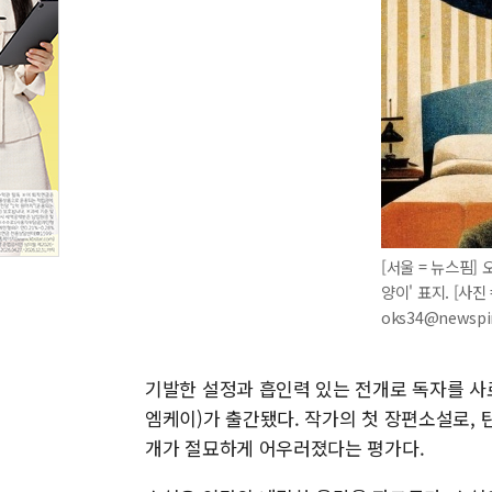
[서울 = 뉴스핌]
양이' 표지. [사진 
oks34@newsp
기발한 설정과 흡인력 있는 전개로 독자를 사
엠케이)가 출간됐다. 작가의 첫 장편소설로, 
개가 절묘하게 어우러졌다는 평가다.