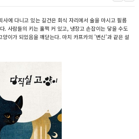
정점식 "사관학교 통합 정
장동혁 "李대통령 재판 
고회사에 다니고 있는 길건은 회식 자리에서 술을 마시고 필름
日, 아키타에 일본 최대 
다. 사람들의 키는 훌쩍 커 있고, 냉장고 손잡이는 닿을 수도
[종합] 李대통령 "취약계
 고양이가 되었음을 깨닫는다. 마치 카프카의 '변신'과 같은 설
트럼프, 워시 연준의장과
'40도 극한 폭염' 내일