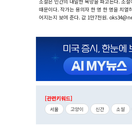
소설은 인간의 내밀한 욕망을 파고든다. 소설
때문이다. 작가는 용의자 한 명 한 명을 치열
어지는지 보여 준다. 값 1만7천원. oks34@ne
[관련키워드]
서울
고양이
신간
소설