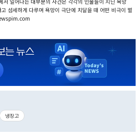
에서 일어나는 대부분의 사건은 각각의 인물들이 지닌 욕망
하고 섬세하게 다루며 욕망이 극단에 치달을 때 어떤 비극이 벌
wspim.com
냉장고