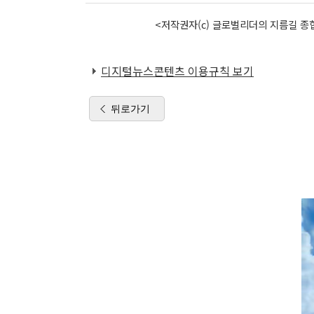
<저작권자(c) 글로벌리더의 지름길 종합
디지털뉴스콘텐츠 이용규칙 보기
뒤로가기