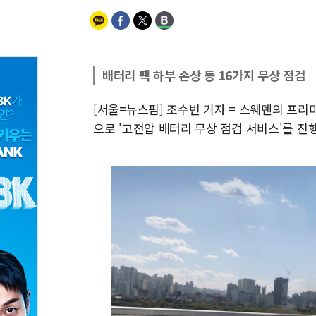
배터리 팩 하부 손상 등 16가지 무상 점검
[서울=뉴스핌] 조수빈 기자 = 스웨덴의 프리미엄
으로 '고전압 배터리 무상 점검 서비스'를 진