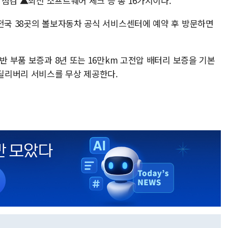
상 점검 ▲최신 소프트웨어 체크 등 총 16가지이다.
 전국 38곳의 볼보자동차 공식 서비스센터에 예약 후 방문하면
반 부품 보증과 8년 또는 16만km 고전압 배터리 보증을 기본
 딜리버리 서비스를 무상 제공한다.