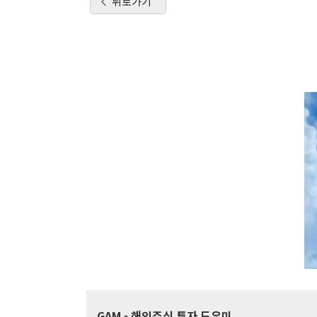
뒤로가기
GAM
- 해외주식 투자 도우미