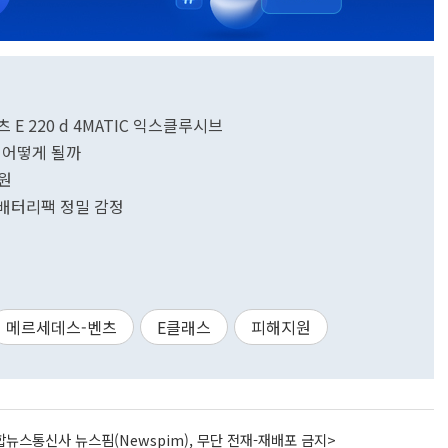
 220 d 4MATIC 익스클루시브
 어떻게 될까
지원
 배터리팩 정밀 감정
메르세데스-벤츠
E클래스
피해지원
뉴스통신사 뉴스핌(Newspim), 무단 전재-재배포 금지>