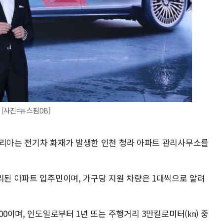
[사진=뉴스핌DB]
코리아는 전기차 화재가 발생한 인천 청라 아파트 관리사무소를
리된 아파트 입주민이며, 가구당 지원 차량은 1대씩으로 알려
00이며, 인도일로부터 1년 또는 주행거리 3만킬로미터(㎞) 중