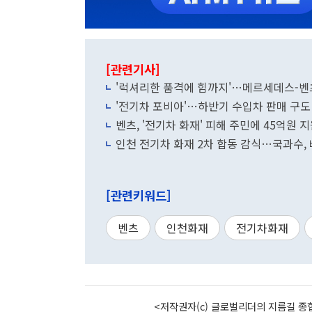
[관련기사]
'럭셔리한 품격에 힘까지'…메르세데스-벤츠 E
'전기차 포비아'…하반기 수입차 판매 구도
벤츠, '전기차 화재' 피해 주민에 45억원 
인천 전기차 화재 2차 합동 감식…국과수,
[관련키워드]
벤츠
인천화재
전기차화재
<저작권자(c) 글로벌리더의 지름길 종합