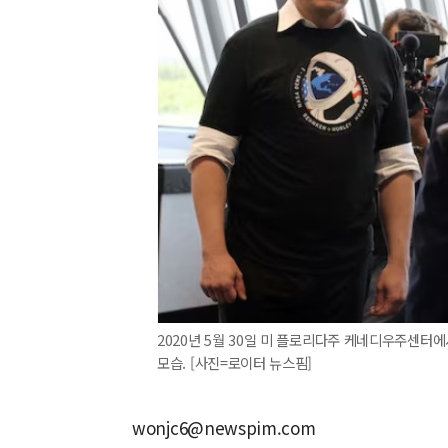
2020년 5월 30일 미 플로리다주 케네디우주센터
모습. [사진=로이터 뉴스핌]
wonjc6@newspim.com