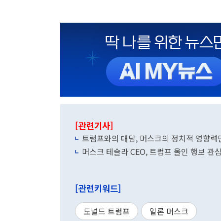
[관련기사]
트럼프와의 대담, 머스크의 정치적 영향력만
머스크 테슬라 CEO, 트럼프 올인 행보 관
[관련키워드]
도널드 트럼프
일론 머스크