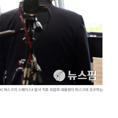
에서 머스크의 스페이스X 발사 직후 트럼프 대통령이 머스크와 조우하는