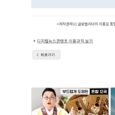
<저작권자(c) 글로벌리더의 지름길 종합
디지털뉴스콘텐츠 이용규칙 보기
뒤로가기