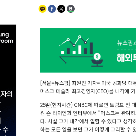
[서울=뉴스핌] 최원진 기자= 미국 공화당 대
머스크 테슬라 최고경영자(CEO)를 내각에 기
25일(현지시간) CNBC에 따르면 트럼프 전 대
원 숀 라이언과 인터뷰에서 "머스크는 관여하
다. 사실 그가 내각에서 일할 수 있다고 생각
하는 모든 일을 보면 그가 어떻게 그리할 수 