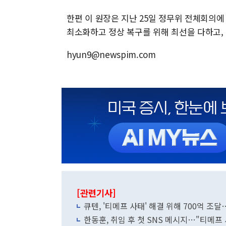
한편 이 원장은 지난 25일 정무위 전체회의에
최소화하고 정상 복구를 위해 최선을 다하고,
hyun9@newspim.com
[관련기사]
큐텐, '티메프 사태' 해결 위해 700억 
한동훈, 취임 후 첫 SNS 메시지…"티메프