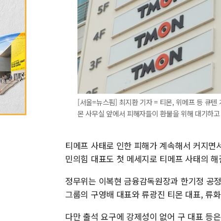
[서울=뉴스핌] 최지환 기자 = 티몬, 위메프 등 큐
몬 사무실 앞에서 피해자들이 환불을 위해 대기하고 있다. 
티메프 사태로 인한 피해가 계속해서 커지면서
민의힘 대표도 첫 메세지로 티메프 사태의 해
정무위는 이복현 금융감독원장과 한기정 공정
그룹의 구영배 대표와 류광진 티몬 대표, 류
다만 출석 요구에 강제성이 없어 구 대표 등은