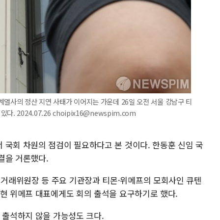
텐 계열사의 정산 지연 사태가 이어지는 가운데 26일 오전 서울 강남구 티
2024.07.26 choipix16@newspim.com
 국회 차원의 점검이 필요하다고 본 것이다. 한동훈 신임 국
결을 거론했다.
거래위원장 등 주요 기관장과 티몬·위메프의 모회사인 큐텐
화현 위메프 대표에게도 회의 출석을 요구하기로 했다.
 출석하지 않을 가능성도 크다.