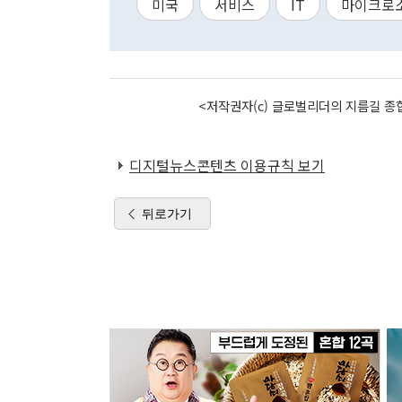
미국
서비스
IT
마이크로
<저작권자(c) 글로벌리더의 지름길 종합
디지털뉴스콘텐츠 이용규칙 보기
뒤로가기