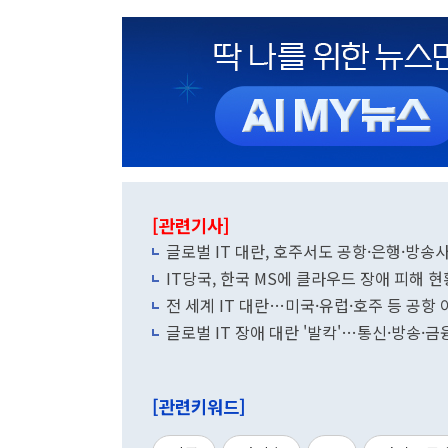
[관련기사]
글로벌 IT 대란, 호주서도 공항·은행·방
IT당국, 한국 MS에 클라우드 장애 피해 
전 세계 IT 대란…미국·유럽·호주 등 공항
글로벌 IT 장애 대란 '발칵'…통신·방송·
[관련키워드]