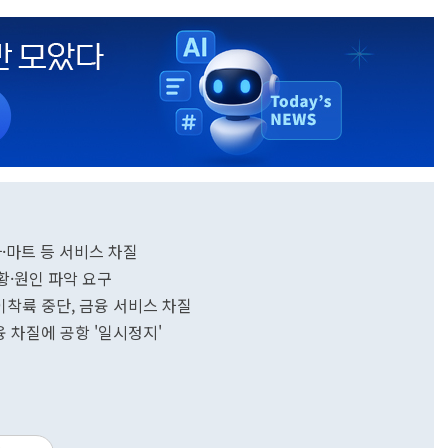
송사·마트 등 서비스 차질
현황·원인 파악 요구
 이착륙 중단, 금융 서비스 차질
금융 차질에 공항 '일시정지'