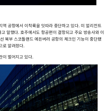
지역 공항에서 이착륙을 잇따라 중단하고 있다. 미 얼리전트
라고 말했다. 호주에서도 항공편이 결항되고 주요 방송사와 이
에선 북부 스코틀랜드 에든버러 공항의 체크인 기능이 중단됐
으로 알려졌다.
란이 벌어지고 있다.