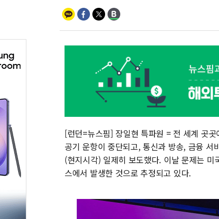
[런던=뉴스핌] 장일현 특파원 = 전 세계 곳곳
공기 운항이 중단되고, 통신과 방송, 금융 서
(현지시각) 일제히 보도했다. 이날 문제는 미
스에서 발생한 것으로 추정되고 있다.