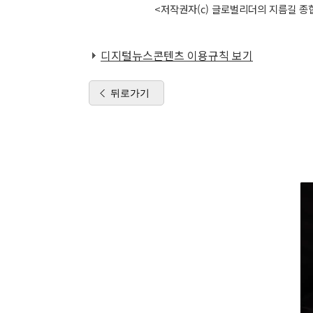
<저작권자(c) 글로벌리더의 지름길 종합
디지털뉴스콘텐츠 이용규칙 보기
뒤로가기