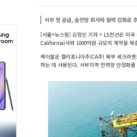
서부 첫 공급, 송전망 회사와 협력 강화로 
[서울=뉴스핌] 김정인 기자 = LS전선은 미국 
California)사와 1000억원 규모의 계약을
케이블은 캘리포니아주(CA주) 북부 세크라멘
하는 데 사용된다. 서부지역 전력망 안정화를