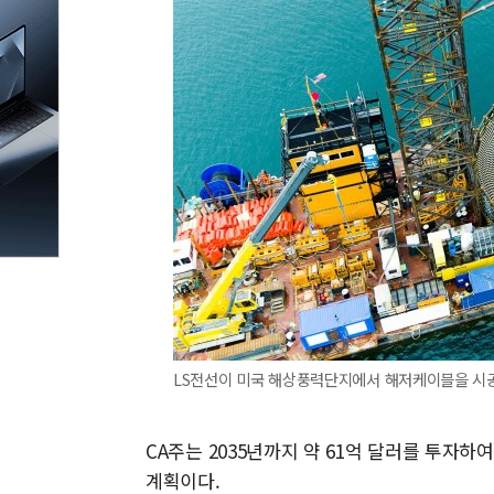
LS전선이 미국 해상풍력단지에서 해저케이블을 시공하
CA주는 2035년까지 약 61억 달러를 투자하
계획이다.