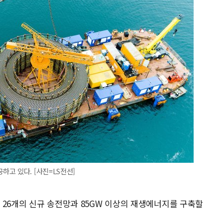
고 있다. [사진=LS전선]
여 26개의 신규 송전망과 85GW 이상의 재생에너지를 구축할