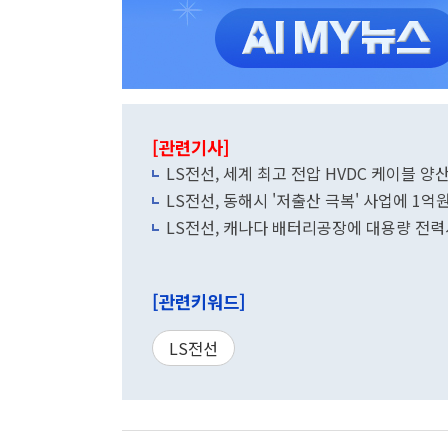
[관련기사]
LS전선, 세계 최고 전압 HVDC 케이블 양
LS전선, 동해시 '저출산 극복' 사업에 1억
LS전선, 캐나다 배터리공장에 대용량 전
[관련키워드]
LS전선