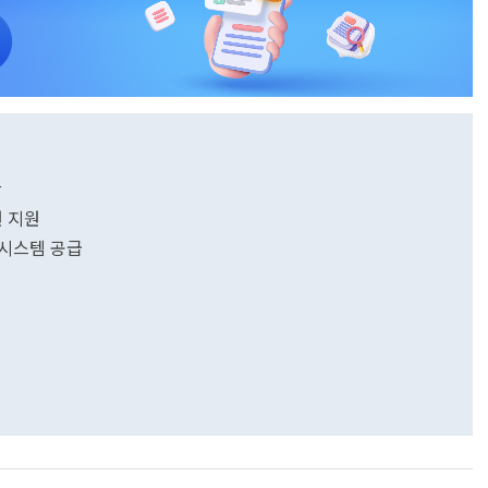
산
원 지원
력시스템 공급