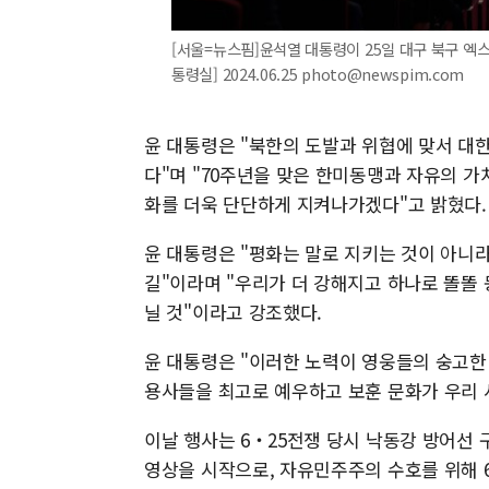
[서울=뉴스핌]윤석열 대통령이 25일 대구 북구 엑스
통령실] 2024.06.25 photo@newspim.com
윤 대통령은 "북한의 도발과 위협에 맞서 대
다"며 "70주년을 맞은 한미동맹과 자유의 
화를 더욱 단단하게 지켜나가겠다"고 밝혔다.
윤 대통령은 "평화는 말로 지키는 것이 아니
길"이라며 "우리가 더 강해지고 하나로 똘똘
닐 것"이라고 강조했다.
윤 대통령은 "이러한 노력이 영웅들의 숭고한
용사들을 최고로 예우하고 보훈 문화가 우리 
이날 행사는 6‧25전쟁 당시 낙동강 방어선
영상을 시작으로, 자유민주주의 수호를 위해 