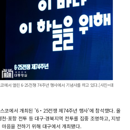
코에서 열린 6·25전쟁 74주년 행사에서 기념사를 하고 있다.[사진=대
스코에서 개최된 '6‧25전쟁 제74주년 행사'에 참석했다. 올
영천·포항 전투 등 대구·경북지역 전투를 집중 조명하고, 지방
 마음을 전하기 위해 대구에서 개최됐다.