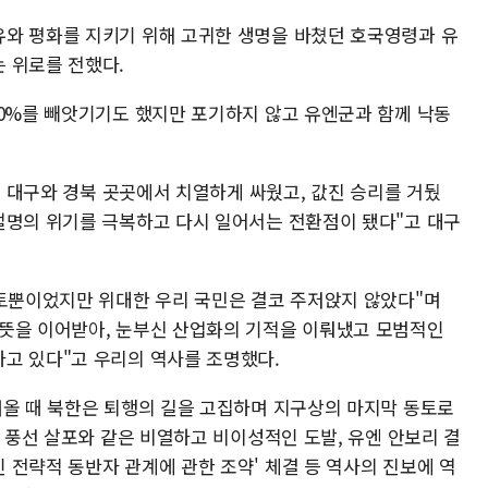
와 평화를 지키기 위해 고귀한 생명을 바쳤던 호국영령과 유
 위로를 전했다.
90%를 빼앗기기도 했지만 포기하지 않고 유엔군과 함께 낙동
롯해 대구와 경북 곳곳에서 치열하게 싸웠고, 값진 승리를 거뒀
절명의 위기를 극복하고 다시 일어서는 전환점이 됐다"고 대구
국토뿐이었지만 위대한 우리 국민은 결코 주저앉지 않았다"며
뜻을 이어받아, 눈부신 산업화의 기적을 이뤄냈고 모범적인
고 있다"고 우리의 역사를 조명했다.
려올 때 북한은 퇴행의 길을 고집하며 지구상의 마지막 동토로
물 풍선 살포와 같은 비열하고 비이성적인 도발, 유엔 안보리 결
 전략적 동반자 관계에 관한 조약' 체결 등 역사의 진보에 역