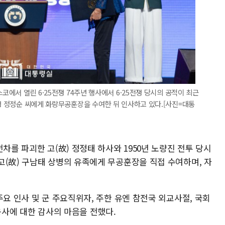
코에서 열린 6·25전쟁 74주년 행사에서 6·25전쟁 당시의 공적이 최근
동생 정정순 씨에게 화랑무공훈장을 수여한 뒤 인사하고 있다.[사진=대통
차를 파괴한 고(故) 정정태 하사와 1950년 노량진 전투 당시
고(故) 구남태 상병의 유족에게 무공훈장을 직접 수여하며, 자
주요 인사 및 군 주요직위자, 주한 유엔 참전국 외교사절, 국회
용사에 대한 감사의 마음을 전했다.