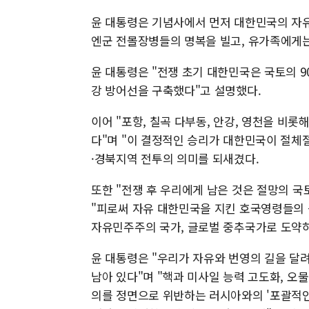
윤 대통령은 기념사에서 먼저 대한민국의 자유
엔군 전몰장병들의 명복을 빌고, 유가족에게는
윤 대통령은 "전쟁 초기 대한민국은 국토의 
강 방어선을 구축했다"고 설명했다.
이어 "포항, 칠곡 다부동, 안강, 영천을 비
다"며 "이 결정적인 승리가 대한민국이 절체
·경북지역 전투의 의미를 되새겼다.
또한 "전쟁 후 우리에게 남은 것은 절망의 
"피로써 자유 대한민국을 지킨 호국영령들의 
자유민주주의 국가, 글로벌 중추국가로 도약하
윤 대통령은 "우리가 자유와 번영의 길을 달
남아 있다"며 "핵과 미사일 능력 고도화, 오
의를 정면으로 위반하는 러시아와의 '포괄적인