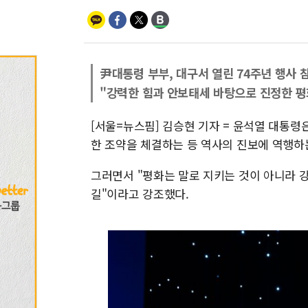
尹대통령 부부, 대구서 열린 74주년 행사 
"강력한 힘과 안보태세 바탕으로 진정한 평
[서울=뉴스핌] 김승현 기자 = 윤석열 대통령
한 조약을 체결하는 등 역사의 진보에 역행하
그러면서 "평화는 말로 지키는 것이 아니라 
길"이라고 강조했다.