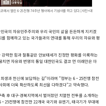
코에서 열린 6·25전쟁 74주년 행사에서 기념사를 하고 있다.[사진=대
한민국의 자유민주주의와 우리 국민의 삶을 든든하게 지키겠
가치를 함께하고 있는 국가들과의 연대를 통해 우리의 자유와 평
라 강력한 힘과 철통같은 안보태세가 진정한 평화를 이룩하는
 뭉치면 자유와 번영의 통일 대한민국도 결코 먼 미래만은 아
 희생과 헌신에 보답하는 길"이라며 "정부는 6‧25전쟁 참전
사회에 더욱 확산하도록 최선을 다하겠다"고 약속했다.
 구축 후 대구·경북지역에서 벌어졌던 치열한 전투를 소개하는
6‧25전쟁에 참전한 22개국 국기와 유엔기, 태극기가 무대에