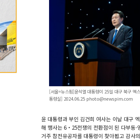
[서울=뉴스핌]윤석열 대통령이 25일 대구 북구 엑스
통령실] 2024.06.25 photo@newspim.com
윤 대통령과 부인 김건희 여사는 이날 대구 엑
해 행사는 6‧25전쟁의 전환점이 된 다부동·
거주 참전유공자를 대통령이 찾아뵙고 감사의