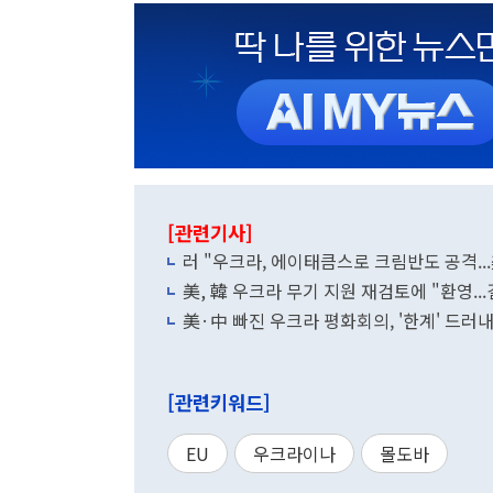
[관련기사]
러 "우크라, 에이태큼스로 크림반도 공격..
美, 韓 우크라 무기 지원 재검토에 "환영..
美·中 빠진 우크라 평화회의, '한계' 드러
[관련키워드]
EU
우크라이나
몰도바