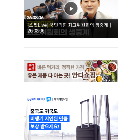
[스팟Live] 국민의힘 최고위원회의 생중계｜
26.08.06