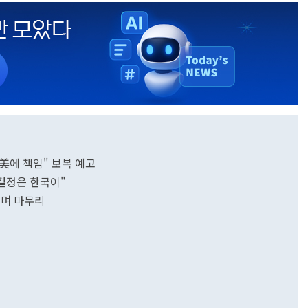
.美에 책임" 보복 예고
.결정은 한국이"
내며 마무리