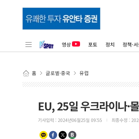
영상
포토
정치
정책·서
홈
글로벌·중국
유럽
EU, 25일 우크라이나·
기사입력 :
2024년06월25일 09:55
최종수정 :
20