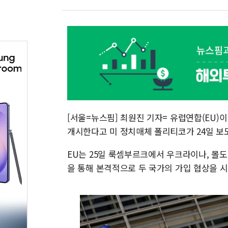
[서울=뉴스핌] 최원진 기자= 유럽연합(EU)이
개시한다고 미 정치매체 폴리티코가 24일 보
EU는 25일 룩셈부르크에서 우크라이나, 몰도바와 개
을 통해 본격적으로 두 국가의 가입 협상을 