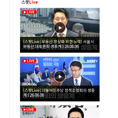
스팟
Live
[스팟Live] 부동산 정상화 위한 노력! 서울시
부동산 대토론회 생중계 | 26.08.06
[스팟Live] 더불어민주당 정책조정회의 생중
계 | 26.08.06