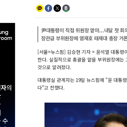
尹대통령이 직접 위원장 맡아...내달 첫 회
장관급 부위원장에 염재호 태재대 총장 거
[서울=뉴스핌] 김승현 기자 = 윤석열 대통령
한다. 실질적으로 총괄을 맡을 부위원장에는 
것으로 알려졌다.
대통령실 관계자는 19일 뉴스핌에 "윤 대통령
다"고 전했다.