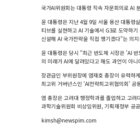
국가AI위원회는 대통령 직속 자문회의로 AI 
윤 대통령은 지난 4월 9일 서울 용산 대통령실
티브를 실현하고 AI 기술에서 G3로 도약하기
신설해 AI 국가전략을 직접 챙기겠다"는 의지
윤 대통령은 당시 "최근 반도체 시장은 'AI 
의 미래가 AI에 달려있다고 해도 과언이 아니
장관급인 부위원장에 염재호 총장이 유력하게 검
최고위 거버넌스인 'AI전략최고위협의회' 공
염 총장은 고려대 행정학과를 졸업하고 고려
과학기술위원회 비상임위원, 기획재정부 공공
kimsh@newspim.com