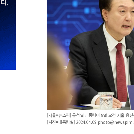
[서울=뉴스핌] 윤석열 대통령이 9일 오전 서울 용
[사진=대통령실] 2024.04.09 photo@newspim