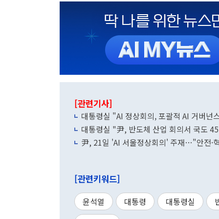
[관련기사]
대통령실 "AI 정상회의, 포괄적 AI 거버
대통령실 "尹, 반도체 산업 회의서 국도 
尹, 21일 'AI 서울정상회의' 주재…"안전
[관련키워드]
윤석열
대통령
대통령실