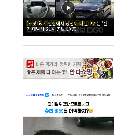
[스팟Live] 일상에서 장점이 더 돋보이는 '전
기 패밀리 SUV' 볼보 EX90