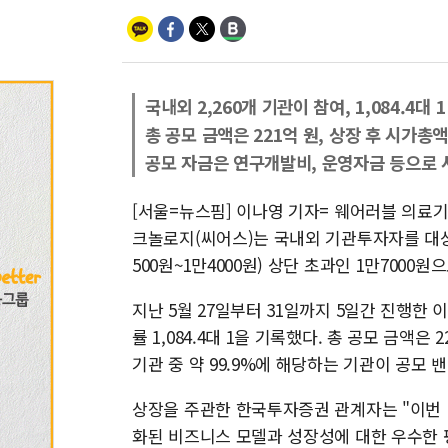
국내외 2,260개 기관이 참여, 1,084.4대 
총 공모 금액은 221억 원, 상장 후 시가총액
공모 자금은 연구개발비, 운영자금 등으로 
[서울=뉴스핌] 이나영 기자= 웨어러블 의료기
크놀로지(씨어스)는 국내외 기관투자자를 대상
500원~1만4000원) 상단 초과인 1만7000
지난 5월 27일부터 31일까지 5일간 진행한 
률 1,084.4대 1을 기록했다. 총 공모 금액은 
기관 중 약 99.9%에 해당하는 기관이 공모 
상장을 주관한 한국투자증권 관계자는 "이번 
화된 비즈니스 모델과 성장성에 대한 우수한 