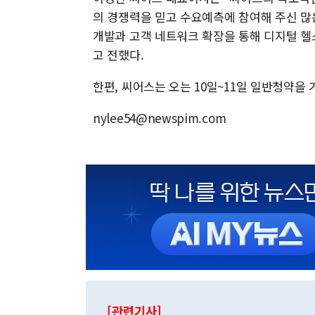
의 경쟁력을 믿고 수요예측에 참여해 주신 많
개발과 고객 네트워크 확장을 통해 디지털 헬
고 전했다.
한편, 씨어스는 오는 10일~11일 일반청약을 
nylee54@newspim.com
[관련기사]