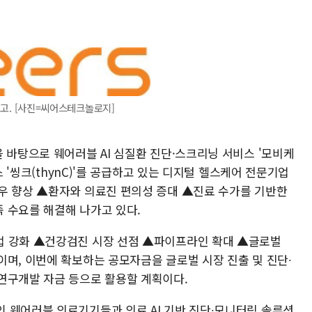
고. [사진=씨어스테크놀로지]
 바탕으로 웨어러블 AI 심질환 진단·스크리닝 서비스 '모비케
스 '씽크(thynC)'를 공급하고 있는 디지털 헬스케어 전문기업
우 향상 ▲환자와 의료진 편의성 증대 ▲진료 수가를 기반한
 수요를 해결해 나가고 있다.
업 강화 ▲건강검진 시장 선점 ▲파이프라인 확대 ▲글로벌
이며, 이번에 확보하는 공모자금을 글로벌 시장 진출 및 진단∙
연구개발 자금 등으로 활용할 계획이다.
 웨어러블 의료기기들과 의료 AI 기반 진단∙모니터링 솔루션