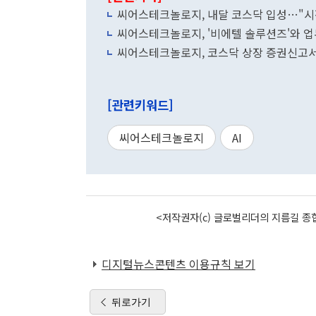
씨어스테크놀로지, 내달 코스닥 입성…"시
씨어스테크놀로지, '비에텔 솔루션즈'와 업무
씨어스테크놀로지, 코스닥 상장 증권신고서 
[관련키워드]
씨어스테크놀로지
AI
<저작권자(c) 글로벌리더의 지름길 종합
디지털뉴스콘텐츠 이용규칙 보기
뒤로가기