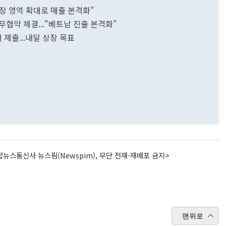
장 영역 확대로 매출 본격화"
협약 체결..."베트남 진출 본격화"
제출...내달 상장 목표
뉴스통신사 뉴스핌(Newspim), 무단 전재-재배포 금지>
맨위로