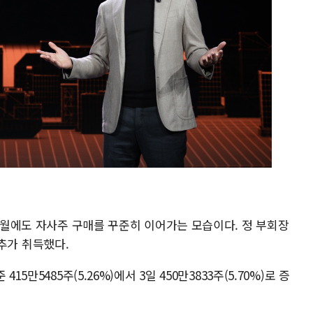
 6월에도 자사주 구매를 꾸준히 이어가는 모습이다. 정 부회장
를 추가 취득했다.
5만5485주(5.26%)에서 3일 450만3833주(5.70%)로 증