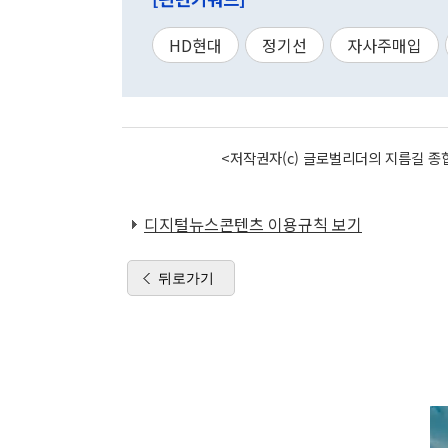
HD현대
정기선
자사주매입
<저작권자(c) 글로벌리더의 지름길 종합
디지털뉴스콘텐츠 이용규칙 보기
뒤로가기