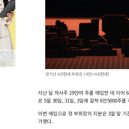
정기선 HD현대 부회장 [사진=HD현대]
지난 달 자사주 29만여 주를 매입한 데 이어
은 5월 30일, 31일, 3일에 걸쳐 6만5000주
이번 매입으로 정 부회장의 지분은 3월 말 기준 41
가했다.