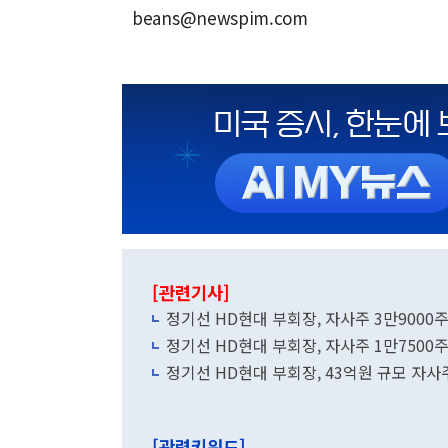
beans@newspim.com
[관련기사]
정기선 HD현대 부회장, 자사주 3만9000주
정기선 HD현대 부회장, 자사주 1만7500
정기선 HD현대 부회장, 43억원 규모 자사
[관련키워드]