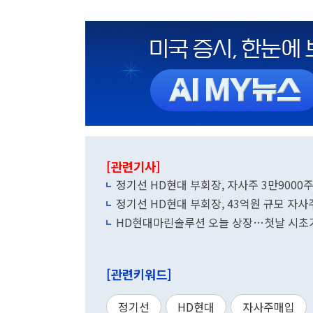
[관련기사]
정기선 HD현대 부회장, 자사주 3만9000주
정기선 HD현대 부회장, 43억원 규모 자사
HD현대마린솔루션 오늘 상장…첫날 시초가 
[관련키워드]
정기선
HD현대
자사주매입