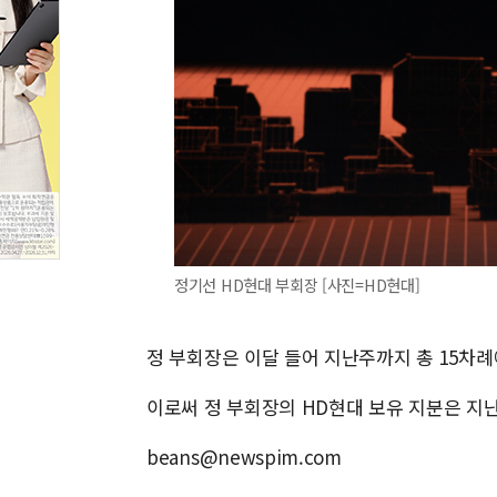
정기선 HD현대 부회장 [사진=HD현대]
정 부회장은 이달 들어 지난주까지 총 15차례
이로써 정 부회장의 HD현대 보유 지분은 지난 2
beans@newspim.com