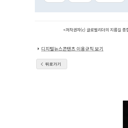
<저작권자(c) 글로벌리더의 지름길 종합
디지털뉴스콘텐츠 이용규칙 보기
뒤로가기