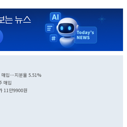
 매입…지분율 5.51%
주 매입
11만9900원