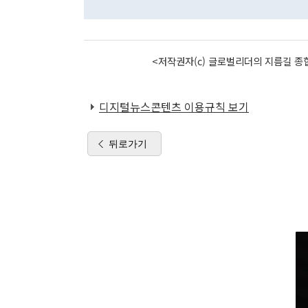
<저작권자(c) 글로벌리더의 지름길 종합
디지털뉴스콘텐츠 이용규칙 보기
뒤로가기