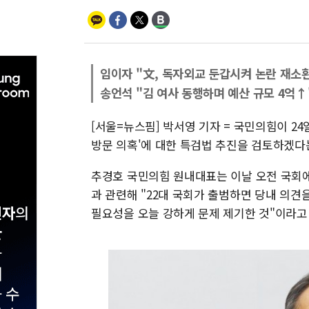
임이자 "文, 독자외교 둔갑시켜 논란 재소
송언석 "김 여사 동행하며 예산 규모 4억↑
[서울=뉴스핌] 박서영 기자 = 국민의힘이 2
방문 의혹'에 대한 특검법 추진을 검토하겠다
추경호 국민의힘 원내대표는 이날 오전 국회에
과 관련해 "22대 국회가 출범하면 당내 의견
필요성을 오늘 강하게 문제 제기한 것"이라고