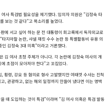
여사 특검법 필요성을 제기했다. 임의자 의원은 "김정숙 타
를 보는 것 같다"고 목소리를 높였다.
복판에 서고 싶어 하는 문 전 대통령이 회고록에서 독자외교로
 "타지마할 논란, 샤넬 재킷 수수 논란 등 특별활동비 유용 의
 중인 김정숙 3대 의혹"이라고 거론했다.
 김 여사 초청 주체가 아니다. 각 논란에 김정숙 여사의 개
에 초점이 모아져야 한다"고 꼬집었다.
임, 횡령, 강요 등 혐의로 형사 고발했지만 여태껏 수사는 진척
입고, 관광하고, 없는 해외 일정까지 만들어 냈다면 이는 명백
을 때 도입하는 것이 특검"이라며 "김 여사 의혹은 특검 발동