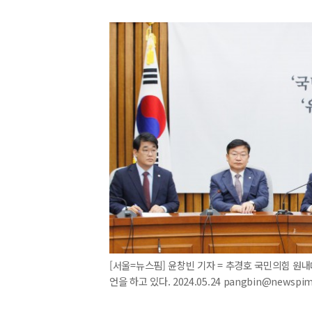
[서울=뉴스핌] 윤창빈 기자 = 추경호 국민의힘 원
언을 하고 있다. 2024.05.24 pangbin@newspi