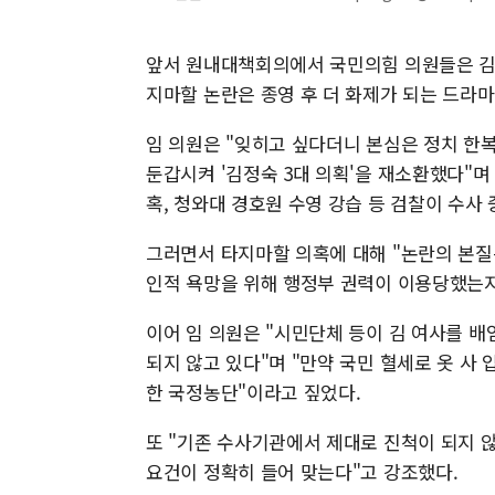
앞서 원내대책회의에서 국민의힘 의원들은 김 
지마할 논란은 종영 후 더 화제가 되는 드라마
임 의원은 "잊히고 싶다더니 본심은 정치 한
둔갑시켜 '김정숙 3대 의획'을 재소환했다"며
혹, 청와대 경호원 수영 강습 등 검찰이 수사
그러면서 타지마할 의혹에 대해 "논란의 본질은
인적 욕망을 위해 행정부 권력이 이용당했는지
이어 임 의원은 "시민단체 등이 김 여사를 배
되지 않고 있다"며 "만약 국민 혈세로 옷 사 
한 국정농단"이라고 짚었다.
또 "기존 수사기관에서 제대로 진척이 되지 않
요건이 정확히 들어 맞는다"고 강조했다.