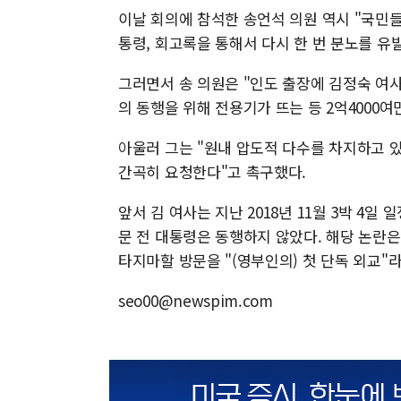
이날 회의에 참석한 송언석 의원 역시 "국민
통령, 회고록을 통해서 다시 한 번 분노를 유
그러면서 송 의원은 "인도 출장에 김정숙 여사
의 동행을 위해 전용기가 뜨는 등 2억4000
아울러 그는 "원내 압도적 다수를 차지하고 
간곡히 요청한다"고 촉구했다.
앞서 김 여사는 지난 2018년 11월 3박 4
문 전 대통령은 동행하지 않았다. 해당 논란은
타지마할 방문을 "(영부인의) 첫 단독 외교"
seo00@newspim.com