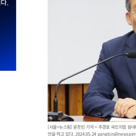
[서울=뉴스핌] 윤창빈 기자 = 추경호 국민의힘 원
언을 하고 있다. 2024.05.24 pangbin@newspi