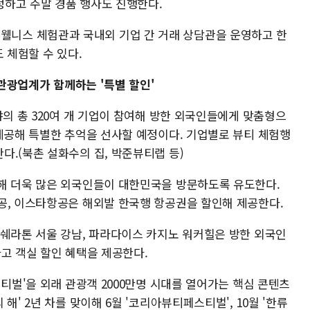
하고 주말 경품 행사도 진행한다.
 의료·웰니스 체험관과 국내외 기업 간 거래 상담관을 운영하고 한
 체험할 수 있다.
 관광업계가 함께하는 '특별 할인'
야의 총 320여 개 기업이 참여해 방한 외국인들에게 맞춤형으
 제공해 특별한 추억을 선사할 예정이다. 기업별로 뷰티 체험행
.(북촌 설화수의 집, 박준뷰티랩 등)
해 더욱 많은 외국인들이 대한민국을 방문하도록 유도한다.
공, 이스타항공은 해외발 한국행 항공권을 할인해 제공한다.
 쉐라톤 서울 강남, 파라다이스 카지노 워커힐은 방한 외국인
고 객실 할인 혜택을 제공한다.
스티벌'을 외래 관광객 2000만명 시대를 열어가는 핵심 콘텐츠
해' 2년 차를 맞이해 6월 '코리아뷰티페스티벌', 10월 '한류