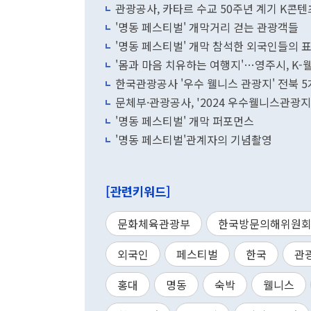
관광공사, 카타르 수교 50주년 계기 K콘텐
'명동 페스티벌' 개막거리 걷는 관광객들
'명동 페스티벌' 개막 참석한 외국인들의 
'몸과 마음 치유하는 여행지'…영주시, K-
한국관광공사 '우수 웰니스 관광지' 전북 
문체부·관광공사, '2024 우수웰니스관광지
'명동 페스티벌' 개막 퍼포먼스
'명동 페스티벌'관계자의 기념촬영
[관련키워드]
문화체육관광부
한국방문의해위원
외국인
페스티벌
한국
관
홍대
명동
숙박
웰니스