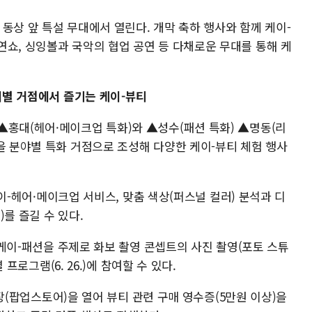
동상 앞 특설 무대에서 열린다. 개막 축하 행사와 함께 케이-
연쇼, 싱잉볼과 국악의 협업 공연 등 다채로운 무대를 통해 케
제별 거점에서 즐기는 케이-뷰티
▲홍대(헤어·메이크업 특화)와 ▲성수(패션 특화) ▲명동(리
을 분야별 특화 거점으로 조성해 다양한 케이-뷰티 체험 행사
 케이-헤어·메이크업 서비스, 맞춤 색상(퍼스널 컬러) 분석과 디
)를 즐길 수 있다.
는 케이-패션을 주제로 화보 촬영 콘셉트의 사진 촬영(포토 스튜
별 프로그램(6. 26.)에 참여할 수 있다.
 매장(팝업스토어)을 열어 뷰티 관련 구매 영수증(5만원 이상)을