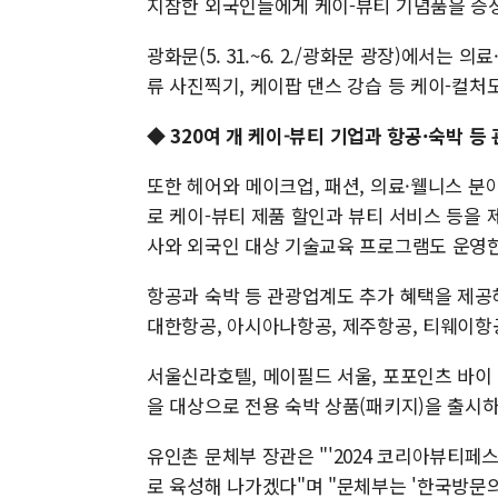
지참한 외국인들에게 케이-뷰티 기념품을 증정
광화문(5. 31.~6. 2./광화문 광장)에서는
류 사진찍기, 케이팝 댄스 강습 등 케이-컬처도
◆
320여 개 케이-뷰티 기업과 항공·숙박 등
또한 헤어와 메이크업, 패션, 의료·웰니스 분
로 케이-뷰티 제품 할인과 뷰티 서비스 등을
사와 외국인 대상 기술교육 프로그램도 운영한다
항공과 숙박 등 관광업계도 추가 혜택을 제공
대한항공, 아시아나항공, 제주항공, 티웨이항
서울신라호텔, 메이필드 서울, 포포인츠 바이
을 대상으로 전용 숙박 상품(패키지)을 출시하
유인촌 문체부 장관은 "'2024 코리아뷰티페
로 육성해 나가겠다"며 "문체부는 '한국방문의 