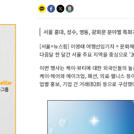
서울 홍대, 성수, 명동, 광화문 분야별 특
[서울=뉴스핌] 이영태 여행선임기자 = 문화
다음달 한 달간 서울 주요 지역을 중심으로 '
이번 행사는 케이-뷰티에 대한 외국인들의 높
케이-헤어와 메이크업, 패션, 의료·웰니스 등
업별 홍보, 기업 간 거래(B2B) 등으로 구성했