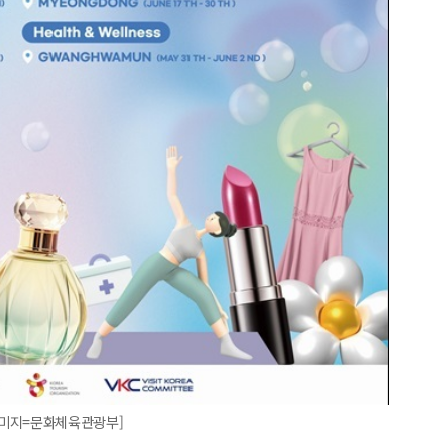
 [이미지=문화체육관광부]