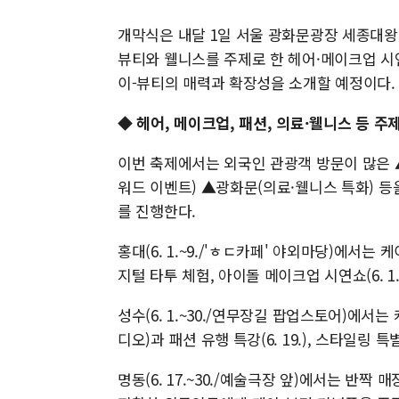
개막식은 내달 1일 서울 광화문광장 세종대왕 
뷰티와 웰니스를 주제로 한 헤어·메이크업 시
이-뷰티의 매력과 확장성을 소개할 예정이다.
◆
헤어, 메이크업, 패션, 의료·웰니스 등 주
이번 축제에서는 외국인 관광객 방문이 많은 
워드 이벤트) ▲광화문(의료·웰니스 특화) 등
를 진행한다.
홍대(6. 1.~9./'ㅎㄷ카페' 야외마당)에서는
지털 타투 체험, 아이돌 메이크업 시연쇼(6. 1.
성수(6. 1.~30./연무장길 팝업스토어)에서
디오)과 패션 유행 특강(6. 19.), 스타일링 특
명동(6. 17.~30./예술극장 앞)에서는 반짝