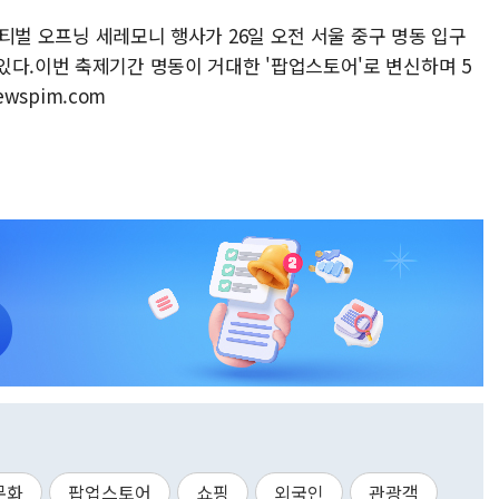
페스티벌 오프닝 세레모니 행사가 26일 오전 서울 중구 명동 입구
있다.이번 축제기간 명동이 거대한 '팝업스토어'로 변신하며 5
ewspim.com
문화
팝업스토어
쇼핑
외국인
관광객