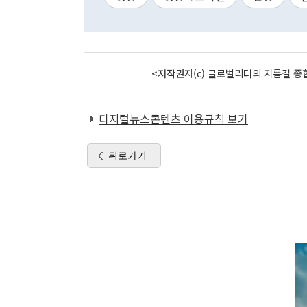
<저작권자(c) 글로벌리더의 지름길 종합
디지털뉴스콘텐츠 이용규칙 보기
뒤로가기