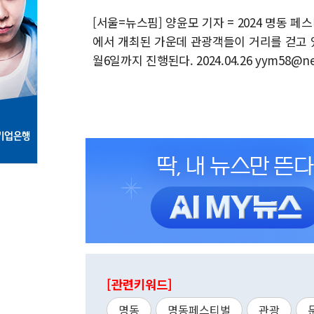
[서울=뉴스핌] 양윤모 기자 = 2024 명동 
에서 개최된 가운데 관광객들이 거리를 걷고 
월6일까지 진행된다. 2024.04.26 yym58@n
[관련키워드]
명동
명동페스티벌
관광