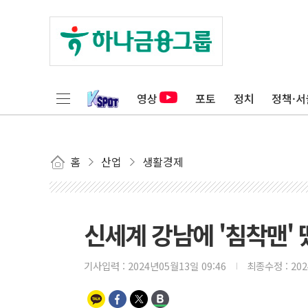
영상
포토
정치
정책·서
홈
산업
생활경제
신세계 강남에 '침착맨' 
기사입력 :
2024년05월13일 09:46
최종수정 :
20