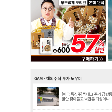
GAM
- 해외주식 투자 도우미
[미국 특징주] 빅테크 주가 급반등..
불안 잦아들고 낙관론 되살아나