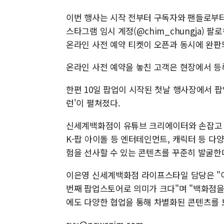
이번 행사는 시작 전부터 구독자와 팬들로부터
스타그램 임시 계정(@chim_chungja) 팔
온라인 사전 예약 티켓이 오픈과 동시에 완판
온라인 사전 예약을 놓친 고객은 현장에서 등록
한편 10일 팝업이 시작된 첫날 행사장에서 팝
런'이 펼쳐졌다.
신세계백화점이 유튜브 크리에이터와 손잡고 
K-팝 아이돌 등 엔터테인먼트, 캐릭터 등 다
험을 선사할 수 있는 콘텐츠를 꾸준히 발굴한
이은영 신세계백화점 라이프스타일 담당은 "
번째 팝업스토어로 의미가 크다"며 "백화점
에도 다양한 협업을 통해 차별화된 콘텐츠를 