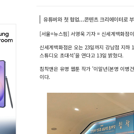
유튜버와 첫 협업...콘텐츠 크리에이터로 
[서울=뉴스핌] 서영욱 기자 = 신세계백화점이
신세계백화점은 오는 23일까지 강남점 지하 
스튜디오 초대석'을 연다고 13일 밝혔다.
침착맨은 유명 웹툰 작가 '이말년(본명 이병건
이다.