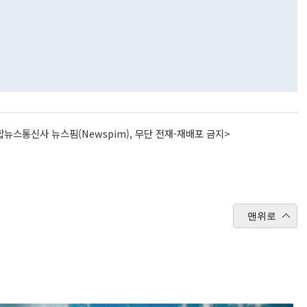
뉴스통신사 뉴스핌(Newspim), 무단 전재-재배포 금지>
맨위로