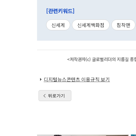
[관련키워드]
신세계
신세계백화점
침착맨
<저작권자(c) 글로벌리더의 지름길 종합
디지털뉴스콘텐츠 이용규칙 보기
뒤로가기