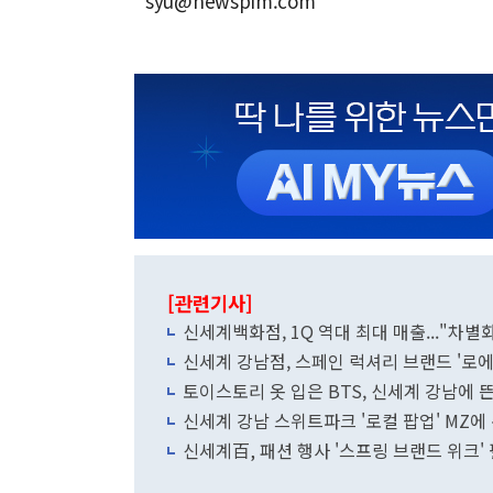
syu@newspim.com
[관련기사]
신세계백화점, 1Q 역대 최대 매출..."차별
신세계 강남점, 스페인 럭셔리 브랜드 '로에
토이스토리 옷 입은 BTS, 신세계 강남에 
신세계 강남 스위트파크 '로컬 팝업' MZ에
신세계百, 패션 행사 '스프링 브랜드 위크'