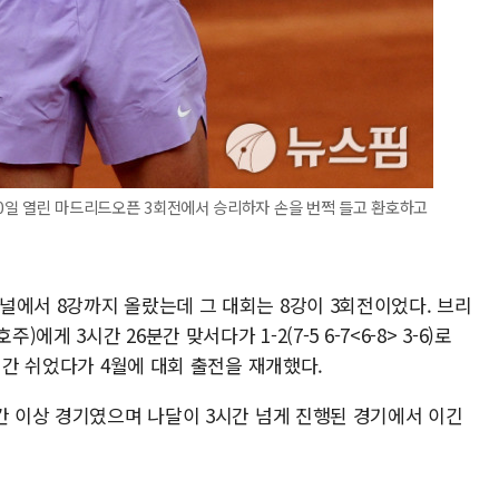
 30일 열린 마드리드오픈 3회전에서 승리하자 손을 번쩍 들고 환호하고
널에서 8강까지 올랐는데 그 대회는 8강이 3회전이었다. 브리
에게 3시간 26분간 맞서다가 1-2(7-5 6-7<6-8> 3-6)로
월간 쉬었다가 4월에 대회 출전을 재개했다.
간 이상 경기였으며 나달이 3시간 넘게 진행된 경기에서 이긴