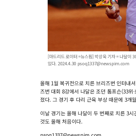
[마드리드 로이터 =뉴스핌] 박상욱 기자 = 나달이
있다. 2024.4.30 psoq1337@newspim.com
올해 1월 복귀전으로 치른 브리즈번 인터내셔
즈번 대회 8강에서 나달은 조던 톰프슨(33위·호주)
졌다. 그 경기 후 다리 근육 부상 때문에 3개
이날 경기는 올해 나달이 두 번째로 치른 3시
것도 올해 처음이다.
psoq1337@newspim.com