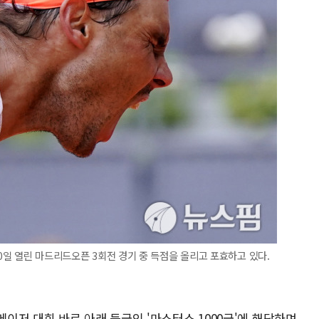
30일 열린 마드리드오픈 3회전 경기 중 득점을 올리고 포효하고 있다.
저 대회 바로 아래 등급인 '마스터스 1000급'에 해당하며