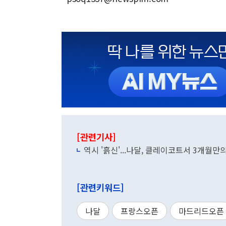
[관련기사]
역시 '흙신'...나달, 클레이코트서 3개월만
[관련키워드]
나달
프랑스오픈
마드리드오픈