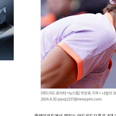
[마드리드 로이터 =뉴스핌] 박상욱 기자 = 나달이 
2024.4.30 psoq1337@newspim.com
클레이코트에서 열리는 마드리드오픈은 4대 메이