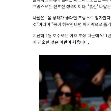
프랑스오픈 전초전 성격이이다. '흙신' 나달
나달은 "몸 상태가 좋다면 프랑스로 참가한다
것"이라며 "몸이 허락한다면 마지막으로 즐기고
지난해 1월 호주오픈 이후 부상 때문에 약 1
에 진출한 것은 이번이 처음이다.