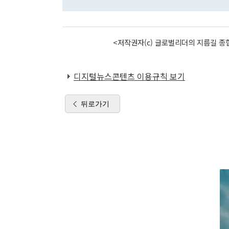
<저작권자(c) 글로벌리더의 지름길 종합
디지털뉴스콘텐츠 이용규칙 보기
뒤로가기