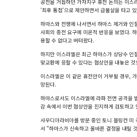
공전을 거듭하던 가자지구 휴전 논의는 이스
'최후 통첩'으로 제안하면서 급물살을 타고 
하마스와 전쟁에 나서면서 하마스 제거와 인질
사회의 종전 요구에 미온적 반응을 보였다. 
용할 수 없다고 버텨왔다.
하지만 이스라엘은 최근 하마스가 상당수 인
맞교환에 응할 수 있다는 협상안을 내놓은 것
이스라엘은 이 같은 휴전안이 거부될 경우, 
망된다.
하마스로서도 이스라엘에 라파 전면 공격을 빌
감 속에서 이번 협상안을 진지하게 검토하고 
사우디아라비아를 방문 중인 토니 블링컨 미 
서 "하마스가 신속하고 올바른 결정을 내릴 