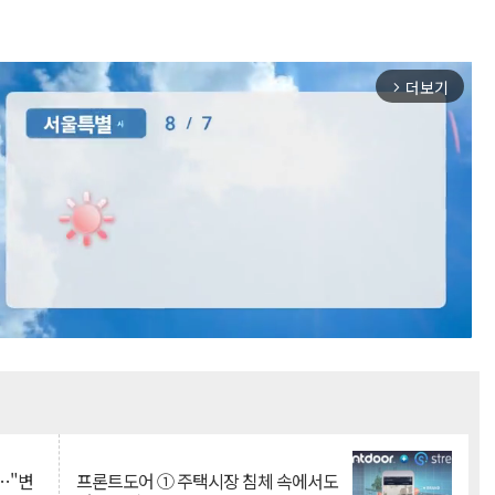
더보기
arrow_forward_ios
Mute
…"변
프론트도어 ① 주택시장 침체 속에서도