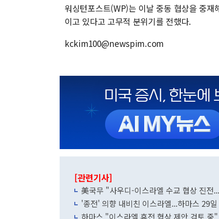
워싱턴포스트(WP)는 이날 중동 협상을 중재
이고 있다고 고무적 분위기를 전했다.
kckim100@newspim.com
[관련기사]
美국무 "사우디-이스라엘 수교 협상 진전..
'종전' 의향 내비친 이스라엘...하마스 29
하마스 "이스라엘 휴전 협상 제안 검토 중"