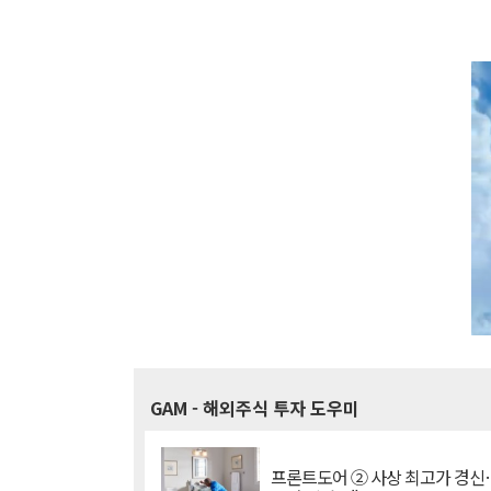
GAM
- 해외주식 투자 도우미
프론트도어 ② 사상 최고가 경신