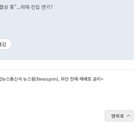
상 중"...라파 진입 연기?
대감
뉴스통신사 뉴스핌(Newspim), 무단 전재-재배포 금지>
맨위로