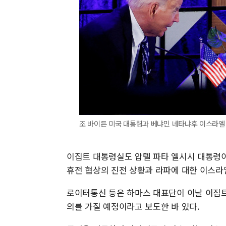
조 바이든 미국 대통령과 베냐민 네타냐후 이스라엘 
이집트 대통령실도 압텔 파타 엘시시 대통령이
휴전 협상의 진전 상황과 라파에 대한 이스라
로이터통신 등은 하마스 대표단이 이날 이집트
의를 가질 예정이라고 보도한 바 있다.