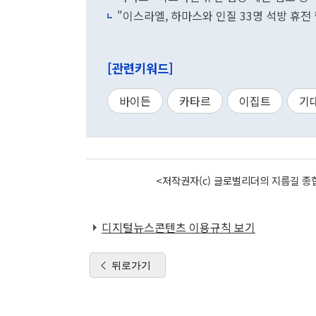
"이스라엘, 하마스와 인질 33명 석방 휴전 협
[관련키워드]
바이든
카타르
이집트
기
<저작권자(c) 글로벌리더의 지름길 종합
디지털뉴스콘텐츠 이용규칙 보기
뒤로가기