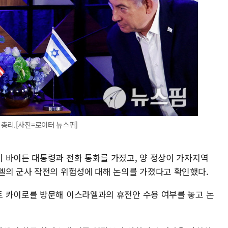
총리.[사진=로이터 뉴스핌]
 바이든 대통령과 전화 통화를 가졌고, 양 정상이 가자지역
엘의 군사 작전의 위험성에 대해 논의를 가졌다고 확인했다.
 카이로를 방문해 이스라엘과의 휴전안 수용 여부를 놓고 논