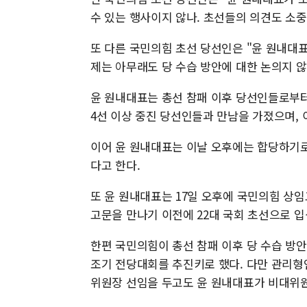
수 있는 행사이지 않나. 초선들의 의견도 소
또 다른 국민의힘 초선 당선인은 "윤 원내대
제는 아무래도 당 수습 방안에 대한 논의지 않
윤 원내대표는 총선 참패 이후 당선인들로부터 
4선 이상 중진 당선인들과 만남을 가졌으며,
이어 윤 원내대표는 이날 오후에는 합당하기
다고 한다.
또 윤 원내대표는 17일 오후에 국민의힘 상임
고문을 만나기 이전에 22대 국회 초선으로 
한편 국민의힘이 총선 참패 이후 당 수습 방
조기 전당대회를 추진키로 했다. 다만 관리형
위원장 선임을 두고도 윤 원내대표가 비대위