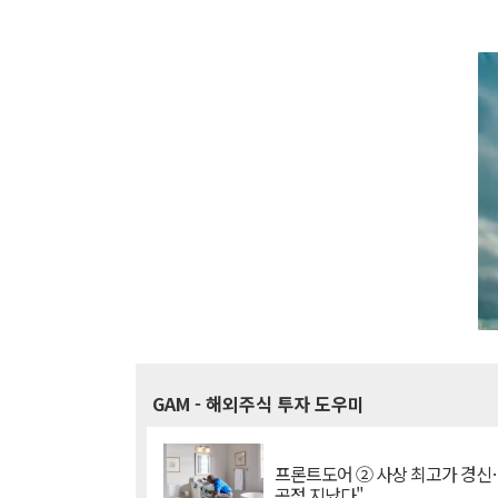
GAM
- 해외주식 투자 도우미
프론트도어 ② 사상 최고가 경신
곡점 지났다"