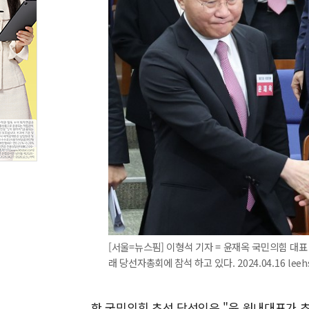
[서울=뉴스핌] 이형석 기자 = 윤재옥 국민의힘 대
래 당선자총회에 참석 하고 있다. 2024.04.16 lee
한 국민의힘 초선 당선인은 "윤 원내대표가 