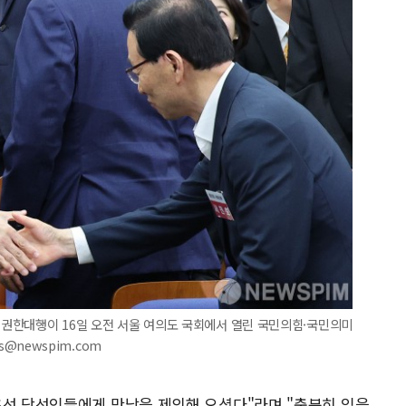
표 권한대행이 16일 오전 서울 여의도 국회에서 열린 국민의힘·국민의미
hs@newspim.com
초선 당선인들에게 만남을 제의해 오셨다"라며 "충분히 있을