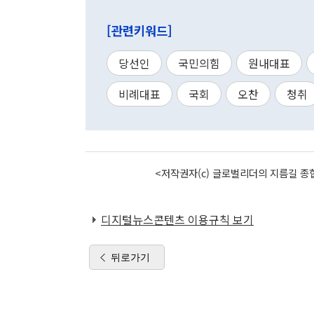
[관련키워드]
당선인
국민의힘
원내대표
비례대표
국회
오찬
청취
<저작권자(c) 글로벌리더의 지름길 종합
디지털뉴스콘텐츠 이용규칙 보기
뒤로가기