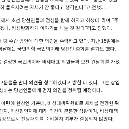
중히 들으시려는 자세가 참 좋다고 생각한다"고 전했다.
표께서 초선 당선인들과 점심을 함께 하자고 하셨다"라며 "주
겠나. 허심탄회하게 이야기를 나눌 것 같다"라고 전했다.
당 수습 방안에 대한 의견을 수렴하고 있다. 지난 15일에는
 이날에는 국민의힘·국민의미래 당선인 총회를 열기도 했다.
로 결정한 국민의미래 비례대표 의원들과 오찬 간담회를 가졌
고문들을 만나 의견을 청취하겠다고 밝힌 바 있다. 그는 상임
입성하는 당선인들에게 먼저 의견을 청취할 예정이다.
안 마련에 한창인 가운데, 비상대책위원회로 체제를 전환한 뒤
인지, 혁신형인지에 대해 의견이 분분한 상황이며, 비상대책
원장으로서 전당대회를 준비할지 여부가 결정되지 않았다.