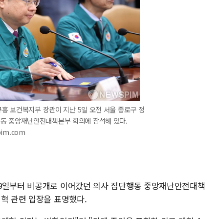
규홍 보건복지부 장관이 지난 5일 오전 서울 종로구 정
동 중앙재난안전대책본부 회의에 참석해 있다.
pim.com
 9일부터 비공개로 이어갔던 의사 집단행동 중앙재난안전대책
개혁 관련 입장을 표명했다.