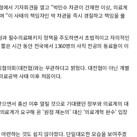
협에서 기자회견을 열고 "박민수 차관이 건재한 이상, 의료계
며 "이 사태의 책임자인 박 차관을 즉시 경질하고 책임을 물
 증원과 필수의료패키지 정책을 주도하면서 초법적이고 자의적인
 짧은 시간 동안 전국에서 1360명의 사직 전공의 동료들이 이
의협의회(대전협)와는 무관하다고 밝혔다. 대전협이 아닌 개별
의료공백 사태 이후 처음이다.
으면서 총선 이후 열릴 것으로 기대됐던 정부와 의료계의 대
의료계가 요구해 온 '원점 재논의' 대신 '의료개혁 완수' 입장
을 마련하는 것도 쉽지 않아졌다. 단일대오한 모습을 보여주겠