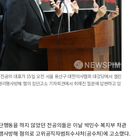
원 전공의 대표가 15일 오전 서울 용산구 대한의사협회 대강당에서 열린
권리행사방해 혐의 집단고소 기자회견에서 취재진 질문에 답변하고 있
단행동을 하지 않았던 전공의들은 이날 박민수 복지부 차관
리행사방해 혐의로 고위공직자범죄수사처(공수처)에 고소했다.