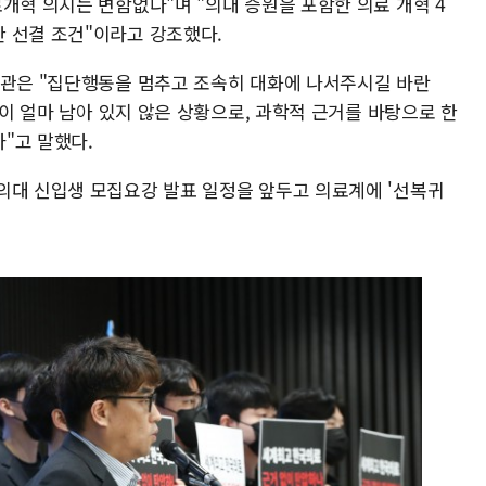
개혁 의지는 변함없다"며 "의대 증원을 포함한 의료 개혁 4
 선결 조건"이라고 강조했다.
장관은 "집단행동을 멈추고 조속히 대화에 나서주시길 바란
간이 얼마 남아 있지 않은 상황으로, 과학적 근거를 바탕으로 한
"고 말했다.
의대 신입생 모집요강 발표 일정을 앞두고 의료계에 '선복귀