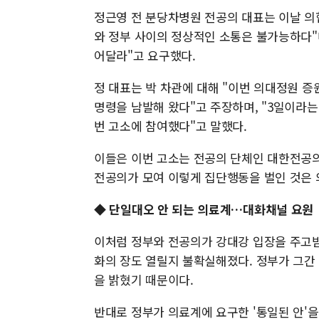
정근영 전 분당차병원 전공의 대표는 이날 의
와 정부 사이의 정상적인 소통은 불가능하다"
어달라"고 요구했다.
정 대표는 박 차관에 대해 "이번 의대정원
명령을 남발해 왔다"고 주장하며, "3일이라는
번 고소에 참여했다"고 말했다.
이들은 이번 고소는 전공의 단체인 대한전공
전공의가 모여 이렇게 집단행동을 벌인 것은 
◆ 단일대오 안 되는 의료계…대화채널 요원
이처럼 정부와 전공의가 강대강 입장을 주고받
화의 장도 열릴지 불확실해졌다. 정부가 그간 
을 밝혔기 때문이다.
반대로 정부가 의료계에 요구한 '통일된 안'