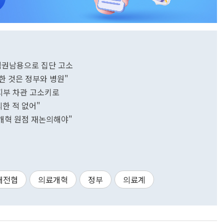
 직권남용으로 집단 고소
한 것은 정부와 병원"
복지부 차관 고소키로
한 적 없어"
료개혁 원점 재논의해야"
대전협
의료개혁
정부
의료계