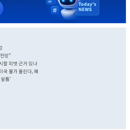
감
 전망"
무시할 피벗 근거 있나
미국 물가 올린다, 왜
 발톱'