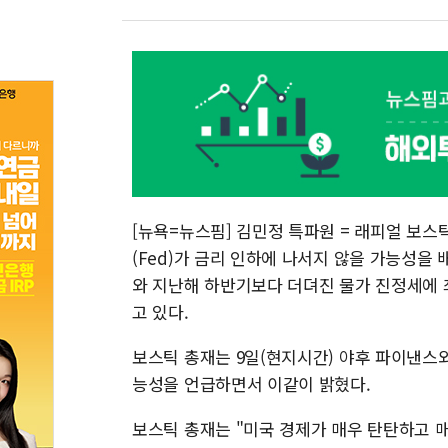
[뉴욕=뉴스핌] 김민정 특파원 = 래피얼 보
(Fed)가 금리 인하에 나서지 않을 가능성을
와 지난해 하반기보다 더뎌진 물가 진정세에 
고 있다.
보스틱 총재는 9일(현지시간) 야후 파이낸스
능성을 언급하면서 이같이 밝혔다.
보스틱 총재는 "미국 경제가 매우 탄탄하고 