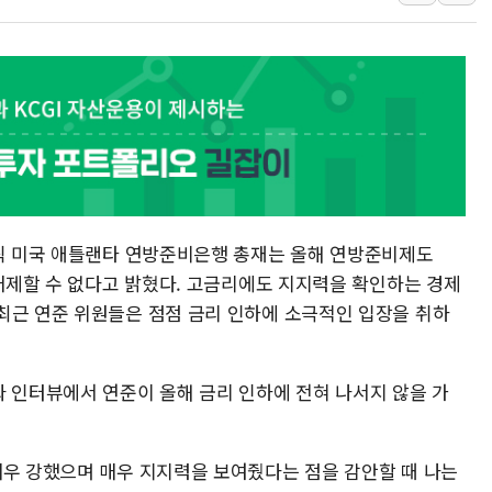
구미 폐염산처리업체서 불 2시간30여
해군과 함께하는 '불금전파, 송정' 시
강원도 폭염특보 11일째…온열질환·가
스틱 미국 애틀랜타 연방준비은행 총재는 올해 연방준비제도
 배제할 수 없다고 밝혔다. 고금리에도 지지력을 확인하는 경제
최근 연준 위원들은 점점 금리 인하에 소극적인 입장을 취하
와 인터뷰에서 연준이 올해 금리 인하에 전혀 나서지 않을 가
매우 강했으며 매우 지지력을 보여줬다는 점을 감안할 때 나는