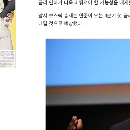
금리 인하가 더욱 미뤄져야 할 가능성을 배제할
앞서 보스틱 총재는 연준이 오는 4분기 첫 금
내릴 것으로 예상했다.