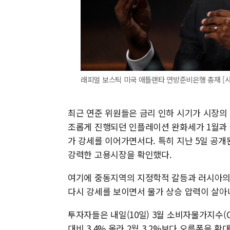
래피얼 보스틱 미국 애틀랜타 연방준비은행 총재 [사
최근 연준 위원들은 금리 인하 시기가 시장의
조롭게 진행되던 인플레이션 완화세가 1월과 2
가 강세를 이어가면서다. 특히 지난 5일 공개
강력한 고용시장을 확인했다.
여기에 중동지역의 지정학적 갈등과 러시아의
다시 강세를 보이면서 물가 상승 압력이 살아
투자자들은 내일(10일) 3월 소비자물가지수(C
대비 3.4% 올라 2월 3.2%보다 오름폭을 