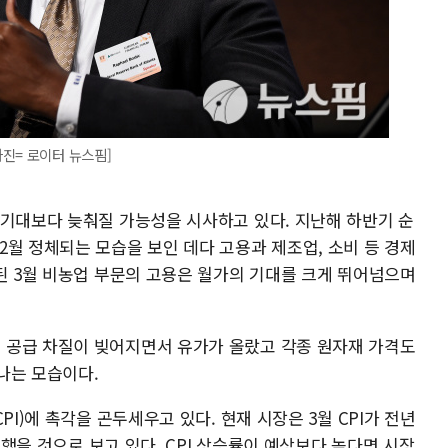
진= 로이터 뉴스핌]
 기대보다 늦춰질 가능성을 시사하고 있다. 지난해 하반기 순
월 정체되는 모습을 보인 데다 고용과 제조업, 소비 등 경제
된 3월 비농업 부문의 고용은 월가의 기대를 크게 뛰어넘으며
 공급 차질이 빚어지면서 유가가 올랐고 각종 원자재 가격도
나는 모습이다.
PI)에 촉각을 곤두세우고 있다. 현재 시장은 3월 CPI가 전년
확대했을 것으로 보고 있다. CPI 상승률이 예상보다 높다면 시장