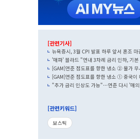
[관련기사]
뉴욕증시, 3월 CPI 발표 하루 앞서 혼조 마
'매파' 블라드 "연내 3차례 금리 인하, 기본
[GAM]연준 점도표를 향한 냉소 ② 물가 
[GAM]연준 점도표를 향한 냉소 ① 중국이 
"추가 금리 인상도 가능"…연준 다시 '매의
[관련키워드]
보스틱