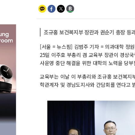
조규홍 보건복지부 장관과 권순기 총장 등
[서울 = 뉴스핌] 김범주 기자 = 의과대학 
25일 이주호 부총리 겸 교육부 장관이 경상국
사운영 중단 해결을 위한 대학의 노력을 당부
교육부는 이날 이 부총리와 조규홍 보건복지부
학관계자 및 경남도지사와 간담회를 연다고 