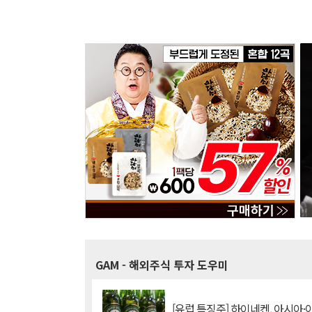
GAM
- 해외주식 투자 도우미
[유럽 특징주] 하이네켄, 아시아