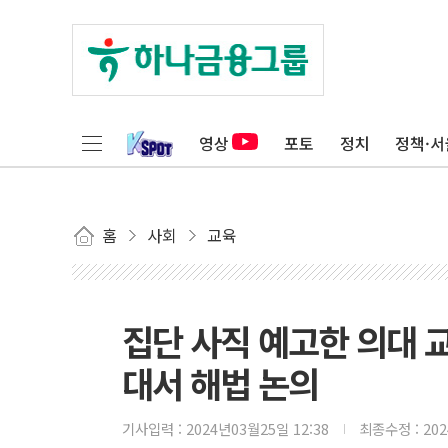
영상
포토
정치
정책·서
홈
사회
교육
집단 사직 예고한 의대 
대서 해법 논의
기사입력 :
2024년03월25일 12:38
최종수정 :
20