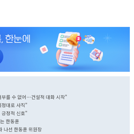
배부를 수 없어…건설적 대화 시작"
예정대로 사직"
 긍정적 신호"
는 한동훈
화 나선 한동훈 위원장