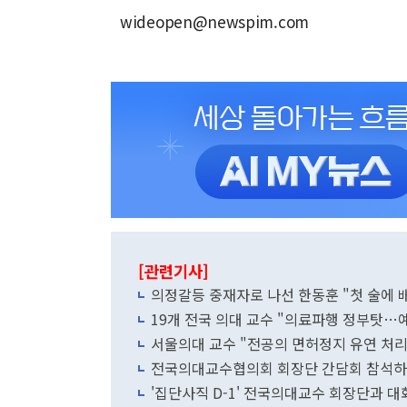
wideopen@newspim.com
[관련기사]
의정갈등 중재자로 나선 한동훈 "첫 술에 
19개 전국 의대 교수 "의료파행 정부탓…
서울의대 교수 "전공의 면허정지 유연 처리
전국의대교수협의회 회장단 간담회 참석하
'집단사직 D-1' 전국의대교수 회장단과 대