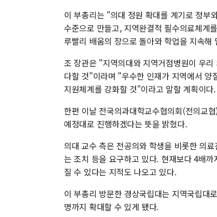
이 부총리는 "의대 정원 확대를 계기로 정부
수준으로 만들고, 지역완결적 필수의료체계를
루빨리 배움의 장으로 돌아와 학업을 지속해 
조 장관은 "지역의대와 지역거점병원이 우리 
다할 것"이라며 "우수한 인재가 지역에서 양
지원체계를 강화할 것"이라고 말할 계획이다.
한편 이날 전국의과대학교수협의회(전의교협)
예정대로 진행하겠다는 뜻을 밝혔다.
의대 교수 측은 전공의와 학생을 비롯한 의료진
는 조치 등을 요구하고 있다. 현재보다 4배까
질 수 있다는 지적도 나오고 있다.
이 부총리 방문한 경상국립대는 지역국립대로 정
명까지 확대할 수 있게 됐다.