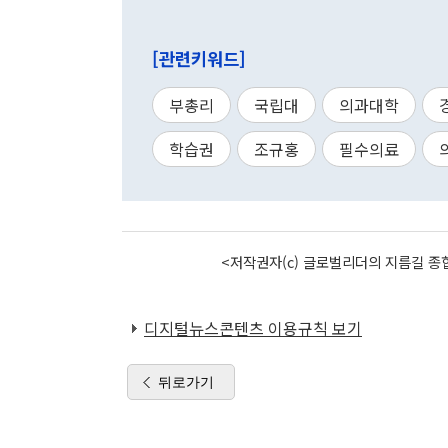
[관련키워드]
부총리
국립대
의과대학
학습권
조규홍
필수의료
<저작권자(c) 글로벌리더의 지름길 종합
디지털뉴스콘텐츠 이용규칙 보기
뒤로가기