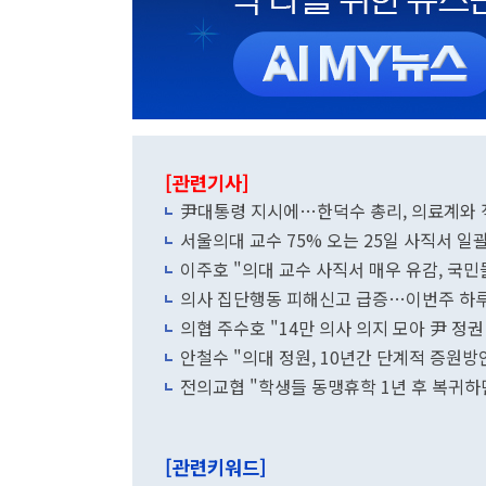
[관련기사]
尹대통령 지시에…한덕수 총리, 의료계와 
서울의대 교수 75% 오는 25일 사직서 일
이주호 "의대 교수 사직서 매우 유감, 국민
의사 집단행동 피해신고 급증…이번주 하루
의협 주수호 "14만 의사 의지 모아 尹 정권
안철수 "의대 정원, 10년간 단계적 증원방
전의교협 "학생들 동맹휴학 1년 후 복귀하
[관련키워드]