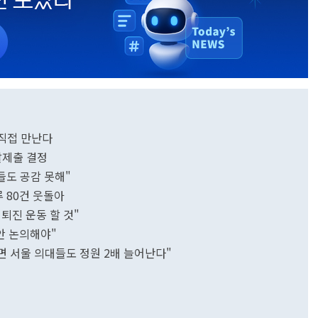
직접 만난다
괄제출 결정
들도 공감 못해"
 80건 웃돌아
 퇴진 운동 할 것"
안 논의해야"
면 서울 의대들도 정원 2배 늘어난다"