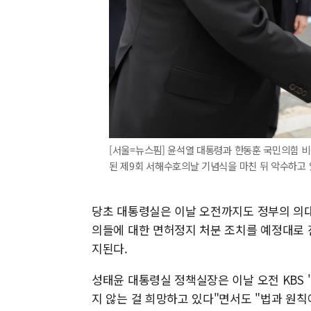
[서울=뉴스핌] 윤석열 대통령과 한동훈 국민의힘 
된 제9회 서해수호의날 기념식을 마친 뒤 악수하고 있다.
당초 대통령실은 이날 오전까지도 정부의 의대
의들에 대한 면허정지 처분 조치를 예정대로 
지된다.
성태윤 대통령실 정책실장은 이날 오전 KBS 
지 않는 걸 희망하고 있다"면서도 "법과 원칙