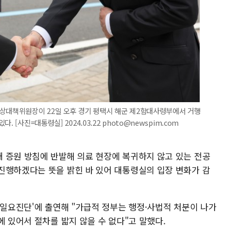
비상대책위원장이 22일 오후 경기 평택시 해군 제2함대사령부에서 거행
 [사진=대통령실] 2024.03.22 photo@newspim.com
 증원 방침에 반발해 의료 현장에 복귀하지 않고 있는 전공
진행하겠다는 뜻을 밝힌 바 있어 대통령실의 입장 변화가 감
'일요진단'에 출연해 "가급적 정부는 행정·사법적 처분이 나가
에 있어서 절차를 밟지 않을 수 없다"고 말했다.