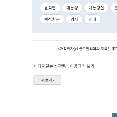
윤석열
대통령
대통령실
행정처분
의사
의대
<저작권자(c) 글로벌리더의 지름길 종합
디지털뉴스콘텐츠 이용규칙 보기
뒤로가기