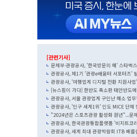
[관련기사]
문체부·관광공사, '한국방문의 해' 스타벅스
관광공사, 제1기 '관광e배움터 서포터즈' 
관광공사, '여행업계 디지털 전환 지원사업
[뉴스핌이 가다] 한반도 축소판 태안반도에
관광공사, 서울 관광업계 구인난 해소 업
관광공사, '인구 세계1위' 인도 MICE 단체
"2024년은 스포츠관광 활성화 원년"...문
관광공사, 한국관광통합플랫폼 '비지트코리
관광공사, 세계 최대 관광박람회 ITB 베