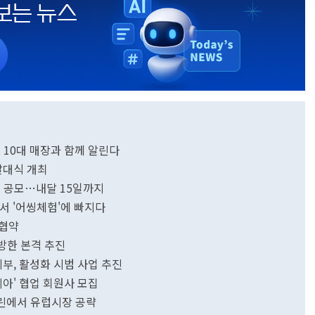
 10대 매장과 함께 알린다
발대식 개최
' 공모…내달 15일까지
서 '어씽체험'에 빠지다
무협약
 방한 본격 추진
체부, 활성화 시범 사업 추진
아' 협업 회원사 모집
를린에서 유럽시장 공략