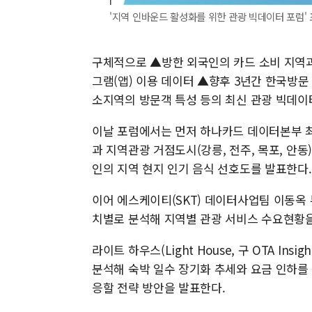
'지역 인바운드 활성화를 위한 관광 빅데이터 포럼' 포
구체적으로 ▲방한 외국인의 카드 소비 지역과
그램(앱) 이용 데이터 ▲향후 3년간 한국방문
소지역의 방문객 특성 등의 최신 관광 빅데이
이날 포럼에서는 먼저 하나카드 데이터본부 최병
과 지역관광 거점도시(강릉, 전주, 목포, 안
인의 지역 현지 인기 음식 선호도를 발표한다.
이어 에스케이티(SKT) 데이터사업팀 이동옥
치별로 분석해 지역별 관광 서비스 수요현황을
라이트 하우스(Light House, 구 OTA I
분석해 숙박 일수 장기화 추세와 요금 인하를
응할 전략 방안을 발표한다.