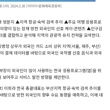
스터. 2024.3.20 [이미지=문화체육관광부]
 방문지 ▲지역 항공·숙박 검색 추이 ▲주요 여행 응용프로
 의향이 있는 잠재 방한 외국인의 선호 케이-콘텐츠 ▲인구감
터를 결합하고 분석해 지역의 관광객 유치 전략을 모색한다.
정 상무가 외국인 카드 소비 상위 지역(서울, 제주, 부산)
동)의 결제 데이터를 바탕으로 외국인 국적별 선호 음식과 외국
 부장이 외국인이 많이 사용하는 한국 응용프로그램(앱)을 위
 보여주고 서비스 발전 방향을 제안한다.
nsight) 이희라 한국 총괄대표는 부산지역 항공·숙박 검색 추이를
 바탕으로 방한 외국인의 향후 수요 동향을 예측하고, 이에 대