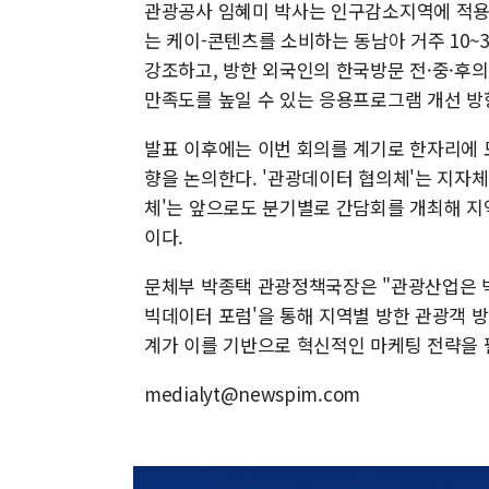
관광공사 임혜미 박사는 인구감소지역에 적용할
는 케이-콘텐츠를 소비하는 동남아 거주 10~
강조하고, 방한 외국인의 한국방문 전·중·후의
만족도를 높일 수 있는 응용프로그램 개선 방
발표 이후에는 이번 회의를 계기로 한자리에 
향을 논의한다. '관광데이터 협의체'는 지자체
체'는 앞으로도 분기별로 간담회를 개최해 지
이다.
문체부 박종택 관광정책국장은 "관광산업은 빅데
빅데이터 포럼'을 통해 지역별 방한 관광객 
계가 이를 기반으로 혁신적인 마케팅 전략을 
medialyt@newspim.com