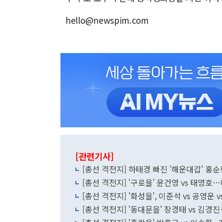
hello@newspim.com
[관련기사]
[총선 격전지] 하태경 빠진 '해운대갑' 홍순
[총선 격전지] '구로을' 윤건영 vs 태영
[총선 격전지] '화성을', 이준석 vs 공영운
[총선 격전지] '동대문을' 장경태 vs 김경