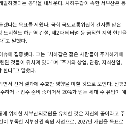
개발하겠다는 공약을 내세운다. 사하구갑이 속한 서부산은 동
들겠다는 목표를 세웠다. 국회 국토교통위원회 간사를 맡은
항 도시철도 하단역 건설, 제2 대티터널 등 굵직한 지역 현안을
다"고 말했다.
이슈에 집중했다. 그는 "사하갑은 젊은 사람들이 주거하기에
련된 것들이 뒤처져 있다"며 "주거와 상업, 관광, 지식산업,
 한다"고 말했다.
면서 선거 결과에 주효한 영향을 미칠 것으로 보인다. 신평2
 입주하거나 입주 준비 중이어서 20%가 넘는 세대 수 유입이 예
2동에 위치한 서부산의료원을 유치한 것은 자신의 공이라고 주
이 부족한 서부산권 숙원 사업으로, 2027년 개원을 목표로