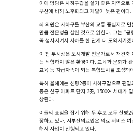
이에 양당은 사하구갑을 살기 좋은 지역으로 
부산에 비해 노후화되고 개발이 늦은 편이다.
최 의원은 사하구를 부산의 교통 중심지로 만
만큼 전문성을 살린 것으로 읽힌다. 그는 "공
꼭 성사시켜서 사하를 한 단계 더 도약시키겠
이 전 부시장은 도시개발 전문가로서 재건축 
는 적합하지 않은 환경이다. 교육과 문화가 관
교육 등 자급자족이 되는 복합도시를 조성해야
특히 올해에는 신평2동이 사하구갑으로 편입되
동은 신규 아파트 단지 3곳, 1500여 세대가
상된다.
이들의 표심을 잡기 위해 두 후보 모두 신평
장하고 있다. 서부산의료원은 의료 서비스 여건
해서 사업이 진행되고 있다.