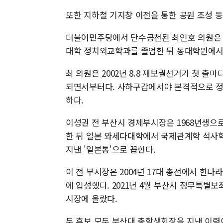
또한 지하철 기지창 이전을 통한 공원 조성 등
더불어민주당에서 단수공천된 최인호 의원은 
대학 정치외교학과를 졸업한 뒤 동대학원에서
최 의원은 2002년 8.8 재보궐선거가 첫 출마
되면서부터다. 사하구갑에서야 본격적으로 정치
하다.
이성권 전 부산시 경제부시장은 1968년생으
한 뒤 일본 와세다대학에서 국제관계학 석사학
지낸 '일본통'으로 꼽힌다.
이 전 부시장은 2004년 17대 총선에서 한
에 입성했다. 2021년 4월 부산시 정무특별보
시장에 올랐다.
두 후보 모두 부산대 총학생회장을 지낸 이력