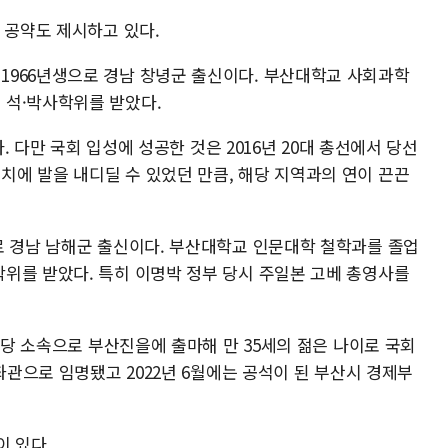
 공약도 제시하고 있다.
1966년생으로 경남 창녕군 출신이다. 부산대학교 사회과학
 석·박사학위를 받았다.
다. 다만 국회 입성에 성공한 것은 2016년 20대 총선에서 당선
에 발을 내디딜 수 있었던 만큼, 해당 지역과의 연이 끈끈
로 경남 남해군 출신이다. 부산대학교 인문대학 철학과를 졸업
위를 받았다. 특히 이명박 정부 당시 주일본 고베 총영사를
나라당 소속으로 부산진을에 출마해 만 35세의 젊은 나이로 국회
좌관으로 임명됐고 2022년 6월에는 공석이 된 부산시 경제부
이 있다.