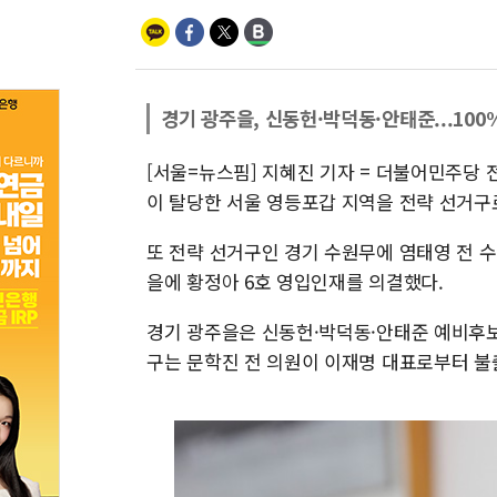
경기 광주을, 신동헌·박덕동·안태준...10
[서울=뉴스핌] 지혜진 기자 = 더불어민주당
이 탈당한 서울 영등포갑 지역을 전략 선거구로
또 전략 선거구인 경기 수원무에 염태영 전 수
을에 황정아 6호 영입인재를 의결했다.
경기 광주을은 신동헌·박덕동·안태준 예비후보
구는 문학진 전 의원이 이재명 대표로부터 불