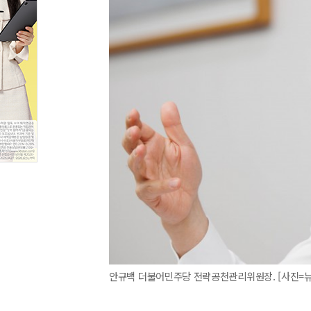
안규백 더불어민주당 전략공천관리위원장. [사진=뉴