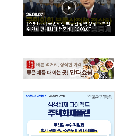
[스팟Live] 국민의힘 부동산정책 정상화 특별
위원회 전체회의 생중계 | 26.08.07