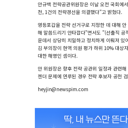
안규백 전략공관위원장은 이날 오전 국회에서 
천, 1건의 전략경선을 의결했다"고 밝혔다.
영등포갑을 전략 선거구로 지정한 데 대해 안
해 말씀드리기 안타깝다"면서도 "(선출직 공직
운데서 상당히 치밀하고 정치하게 이뤄져 있
김 부의장이 현역 의원 평가 하위 10% 대상
대한 해명인 셈이다.
안 위원장은 향후 전략 공관위 일정과 관련해
젠더 문제에 연루된 경우 전략 후보자 공천 
heyjin@newspim.com