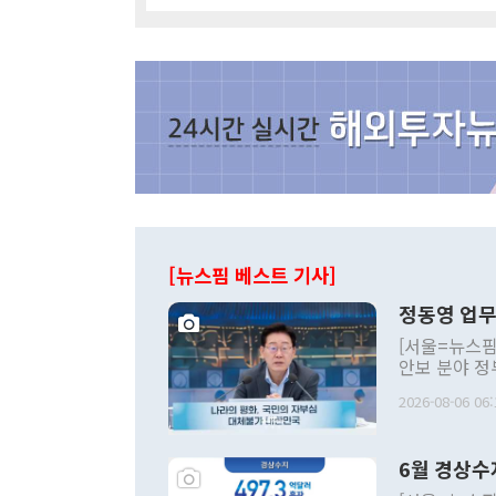
[뉴스핌 베스트 기사]
정동영 업무
[서울=뉴스핌
안보 분야 정
평화공존 발전
2026-08-06 06:
발언 중에는 
언한 것이 있
령은 공개적으
6월 경상수
주의적 희망에
관의 대북 정