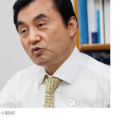
스핌DB]