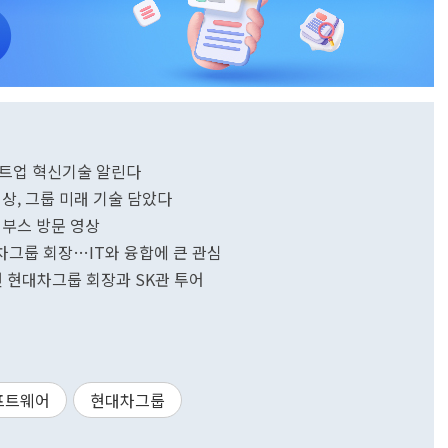
스타트업 혁신기술 알린다
 영상, 그룹 미래 기술 담았다
자 부스 방문 영상
대차그룹 회장…IT와 융합에 큰 관심
의선 현대차그룹 회장과 SK관 투어
프트웨어
현대차그룹