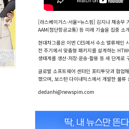
[라스베이거스·서울=뉴스핌] 김지나 채송무 기
AAM(첨단항공교통) 등 미래 기술을 집중 소
현대차그룹은 이번 CES에서 수소 밸류체인 
전 주기에서 맞춤형 패키지를 설계하는 HTW
생태계를 생산-저장·운송-활용 등 세 단계로 
글로벌 소프트웨어 센터인 포티투닷과 협업해 
했으며, 보스턴 다이내믹스에서 개발한 물류 
dedanhi@newspim.com