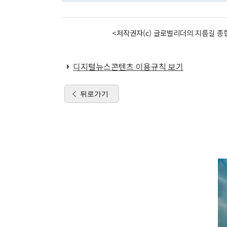
<저작권자(c) 글로벌리더의 지름길 종합
디지털뉴스콘텐츠 이용규칙 보기
뒤로가기