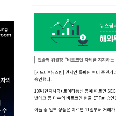
겐슬러 위원장 "비트코인 자체를 지지하는 
[시드니=뉴스핌] 권지언 특파원 = 미 증권거
승인했다.
10일(현지시각) 로이터통신 등에 따르면 SEC
반에크 등 다수의 비트코인 현물 ETF를 승인
이들 중 일부 상품은 이르면 11일부터 거래가