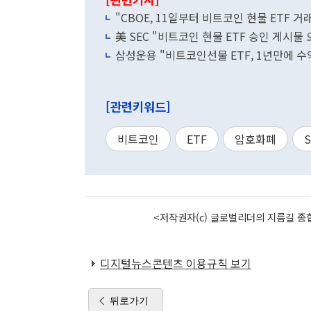
"CBOE, 11일부터 비트코인 현물 ETF 거
美 SEC "비트코인 현물 ETF 승인 게시물 
삼성운용 "비트코인선물 ETF, 1년만에 수익
[관련키워드]
비트코인
ETF
암호화폐
S
<저작권자(c) 글로벌리더의 지름길 종합
디지털뉴스콘텐츠 이용규칙 보기
뒤로가기