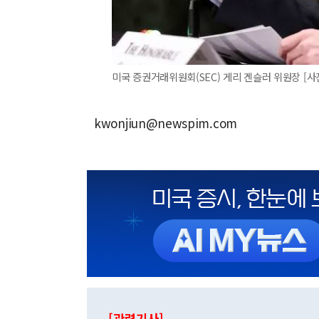
미국 증권거래위원회(SEC) 게리 겐슬러 위원장 [사
kwonjiun@newspim.com
[관련기사]