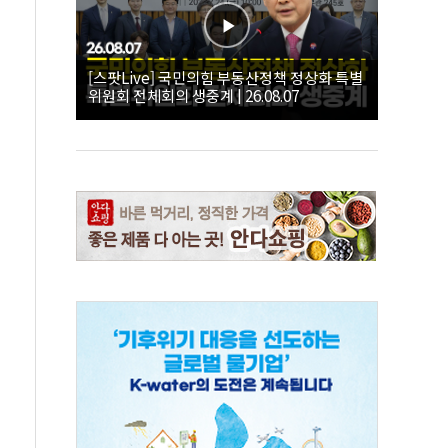
[스팟Live] 국민의힘 부동산정책 정상화 특별
위원회 전체회의 생중계 | 26.08.07