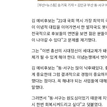
[부산=뉴스핌] 송기욱 기자 = 김인규 부산 동·서구 예비
김 예비후보는 "21대 국회 역시 가장 최악의 
이 이념적 대립을 이어가면서 한 발자국도 못
전국적으로 후보들의 면면을 보면 젊은 분들이 
이 나아갈 수 있다"고 문제를 제기했다.
그는 "이번 총선의 시대정신이 세대교체가 돼
체가 될 수 있게 해야 한다. 이념논쟁에서 벗
김 예비후보는 "동·서구는 많이 낙후돼있다.
게 중요한데 그럼 결과적으로 경험이 중요하
했다는 점이다. 꼭 해내야 되는 사업들에 대
말했다.
그러면서 "동·서구는 원도심이었기 때문에 
시 한번 회복시켜드리고 싶다"고 덧붙였다.