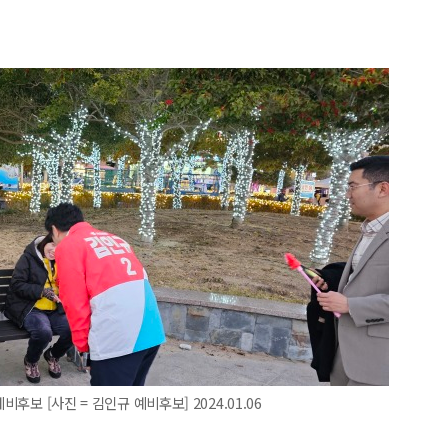
후보 [사진 = 김인규 예비후보] 2024.01.06