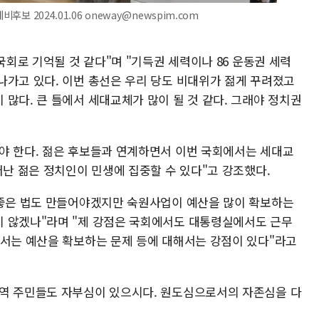
후보 2024.01.06 oneway@newspim.com
국회로 기억될 것 같다"며 "기득권 세력이나 86 운동권 세력
나가고 있다. 이번 총선은 우리 당도 비대위가 젊게 꾸려졌고
많다. 큰 틀에서 세대교체가 많이 될 것 같다. 그래야 정치권
야 한다. 젊은 후보들과 연계하면서 이번 국회에서는 세대교
어난 젊은 정치인이 민생에 집중할 수 있다"고 강조했다.
 좋은 법도 만들어야겠지만 숙원사업이 예산을 많이 확보하는
지 않겠나"라며 "제 강점은 국회에서도 대통령실에서도 근무
해서는 예산을 확보하는 문제 등에 대해서는 강점이 있다"라고
지역 주민들도 자부심이 있으시다. 원도심으로서의 자존심을 다