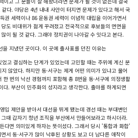
력이고 그 분들이 잘 해왔더라면 문제가 될 것이 없는데 결국
 같다. 야당은 4년 내내 사안이 터지면 문제가 있다고 해서 국
기득권 세력이나 86 운동권 세력이 이념적 대립을 이어가면서
리 당도 비대위가 젊게 꾸려졌고 전국적으로 후보들의 면면을
 많이 될 것 같다. 그래야 정치권이 나아갈 수 잇다고 본다.
선을 지냈던 곳이다. 이 곳에 출사표를 던진 이유는
었고 결심하는 단계가 있었는데 고민할 때는 주위에 계신 분
지 않았다. 하지만 동·서구는 제게 어떤 의미가 있냐고 물어
 한 번의 낙선 경험까지 포함해 총 8번을 동·서구에 의정생활
이다. 부산이 민주화의 성지라고 생각한다. 출마를 하게되면
 영입 제안을 받아서 대선을 뛰게 됐는데 경선 때는 부대변인
. 그때 갑자기 청년 조직을 부산에서 만들어보라고 하시더라.
든다면 의미있게 하자는 뜻이셨다. 그래서 당시 '통합과 화합'
니면서 동·서구가 많이 낙후된 상황도 보고 더 남다른 애착이