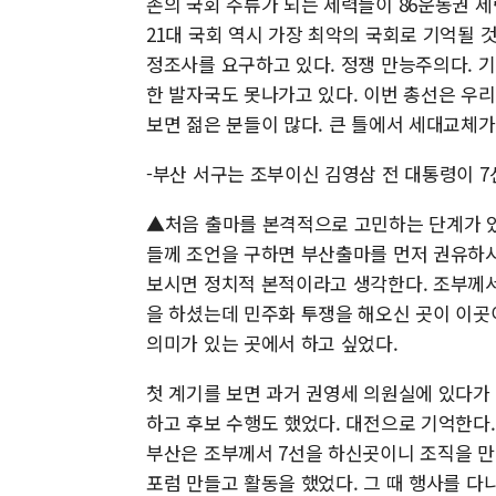
존의 국회 주류가 되는 세력들이 86운동권 세
21대 국회 역시 가장 최악의 국회로 기억될 것
정조사를 요구하고 있다. 정쟁 만능주의다. 
한 발자국도 못나가고 있다. 이번 총선은 우
보면 젊은 분들이 많다. 큰 틀에서 세대교체가
-부산 서구는 조부이신 김영삼 전 대통령이 7
▲처음 출마를 본격적으로 고민하는 단계가 있
들께 조언을 구하면 부산출마를 먼저 권유하시
보시면 정치적 본적이라고 생각한다. 조부께서
을 하셨는데 민주화 투쟁을 해오신 곳이 이곳
의미가 있는 곳에서 하고 싶었다.
첫 계기를 보면 과거 권영세 의원실에 있다가
하고 후보 수행도 했었다. 대전으로 기억한다
부산은 조부께서 7선을 하신곳이니 조직을 만
포럼 만들고 활동을 했었다. 그 때 행사를 다