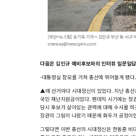
[부산=뉴스핌] 송기욱 기자 = 김인규 부산 동·서구 예비
oneway@newspim.com
다음은 김인규 예비후보와의 인터뷰 일문일답
-대통령실 참모를 거쳐 총선에 뛰어들게 됐다
▲매 선거마다 시대정신이 있었다. 지난 총선
국민 재난지원금이었다. 팬데믹 시기에는 정권
당시 후보가 살아있는 권력에 대해 수사를 하
장관의 그림이 나왔기 때문에 화두가 공정이었
그렇다면 이번 총선의 시대정신은 한동훈 비대