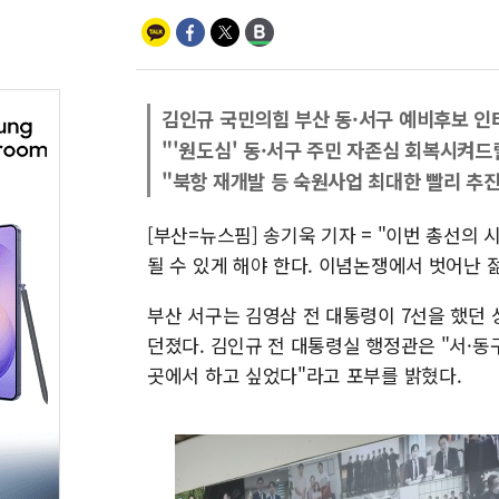
김인규 국민의힘 부산 동·서구 예비후보 인
"'원도심' 동·서구 주민 자존심 회복시켜드
"북항 재개발 등 숙원사업 최대한 빨리 추진
[부산=뉴스핌] 송기욱 기자 = "이번 총선의 
될 수 있게 해야 한다. 이념논쟁에서 벗어난 
부산 서구는 김영삼 전 대통령이 7선을 했던 
던졌다. 김인규 전 대통령실 행정관은 "서·동
곳에서 하고 싶었다"라고 포부를 밝혔다.