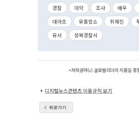
경찰
마약
조사
배우
대마초
유흥업소
취재진
유서
성북경찰서
<저작권자(c) 글로벌리더의 지름길 종합
디지털뉴스콘텐츠 이용규칙 보기
뒤로가기