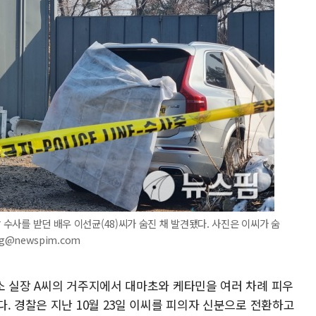
 수사를 받던 배우 이선균(48)씨가 숨진 채 발견됐다. 사진은 이씨가 숨
ng@newspim.com
소 실장 A씨의 거주지에서 대마초와 케타민을 여러 차례 피우
. 경찰은 지난 10월 23일 이씨를 피의자 신분으로 전환하고