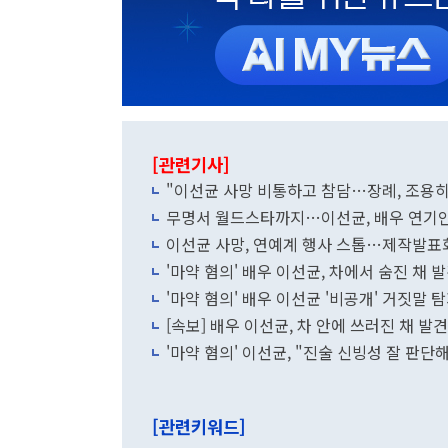
[관련기사]
"이선균 사망 비통하고 참담…장례, 조용히
무명서 월드스타까지…이선균, 배우 연기
이선균 사망, 연예계 행사 스톱…제작발표
'마약 혐의' 배우 이선균, 차에서 숨진 채 
'마약 혐의' 배우 이선균 '비공개' 거짓말 
[속보] 배우 이선균, 차 안에 쓰러진 채 
'마약 혐의' 이선균, "진술 신빙성 잘 판단
[관련키워드]