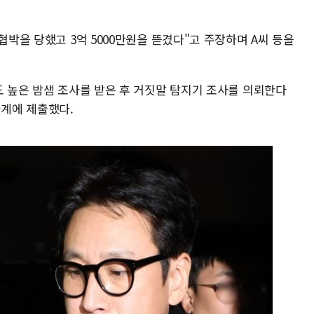
협박을 당했고 3억 5000만원을 뜯겼다"고 주장하며 A씨 등을
도 높은 밤샘 조사를 받은 후 거짓말 탐지기 조사를 의뢰한다
계에 제출했다.