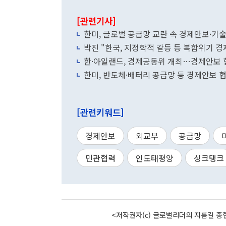
[관련기사]
한미, 글로벌 공급망 교란 속 경제안보·기
박진 "한국, 지정학적 갈등 등 복합위기 경
한·아일랜드, 경제공동위 개최…경제안보 
한미, 반도체·배터리 공급망 등 경제안보 
[관련키워드]
경제안보
외교부
공급망
민관협력
인도태평양
싱크탱크
<저작권자(c) 글로벌리더의 지름길 종합