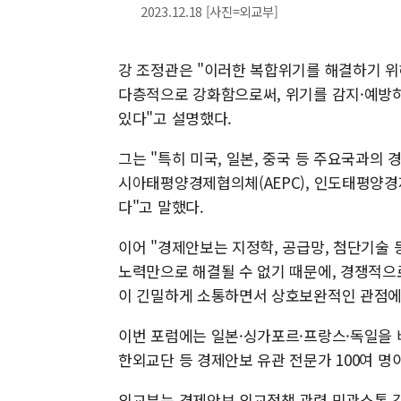
2023.12.18 [사진=외교부]
강 조정관은 "이러한 복합위기를 해결하기 위
다층적으로 강화함으로써, 위기를 감지·예방
있다"고 설명했다.
그는 "특히 미국, 일본, 중국 등 주요국과의 
시아태평양경제협의체(AEPC), 인도태평양경
다"고 말했다.
이어 "경제안보는 지정학, 공급망, 첨단기술
노력만으로 해결될 수 없기 때문에, 경쟁적
이 긴밀하게 소통하면서 상호보완적인 관점에
이번 포럼에는 일본·싱가포르·프랑스·독일을 비
한외교단 등 경제안보 유관 전문가 100여 명
외교부는 경제안보 외교정책 관련 민관소통 강