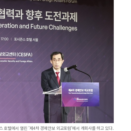
 호텔에서 열린 '제4차 경제안보 외교포럼'에서 개회사를 하고 있다.