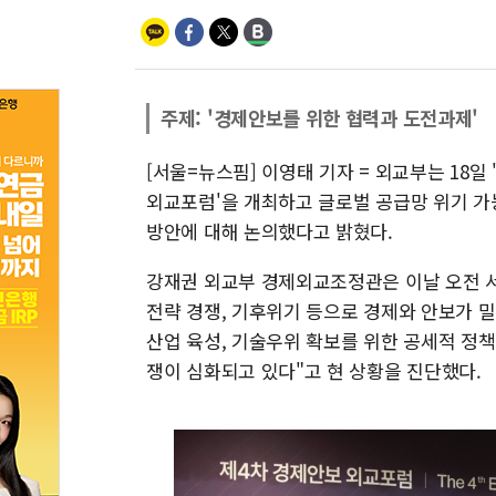
주제: '경제안보를 위한 협력과 도전과제'
[서울=뉴스핌] 이영태 기자 = 외교부는 18일
외교포럼'을 개최하고 글로벌 공급망 위기 
방안에 대해 논의했다고 밝혔다.
강재권 외교부 경제외교조정관은 이날 오전 서
전략 경쟁, 기후위기 등으로 경제와 안보가 
산업 육성, 기술우위 확보를 위한 공세적 정
쟁이 심화되고 있다"고 현 상황을 진단했다.