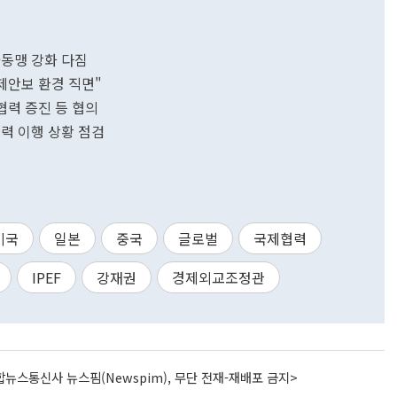
술동맹 강화 다짐
제안보 환경 직면"
협력 증진 등 협의
협력 이행 상황 점검
미국
일본
중국
글로벌
국제협력
IPEF
강재권
경제외교조정관
뉴스통신사 뉴스핌(Newspim), 무단 전재-재배포 금지>