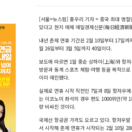
[서울=뉴스핌] 홍우리 기자 = 중국 최대 명
있다고 현지 매체 매일경제신문(每日經濟新聞)
내년 춘제 연휴 기간은 2월 10일부터 17일까
월 26일부터 3월 5일까지 40일이다.
보도에 따르면 1월 중순 상하이(上海)와 항저
방문과 동계 스포츠 체험·여행 등을 목적으로
이미 매진됐다.
실제로 연휴 시작 직전인 7일과 8일 항저우에
는 이코노미 좌석의 경우 편도 1000위안(약 1
량 비싸진 것이다.
국제선 항공권 가격도 오르고 있다. 항저우발 
서 시작해 춘제 연휴가 시작되는 2월 10일 