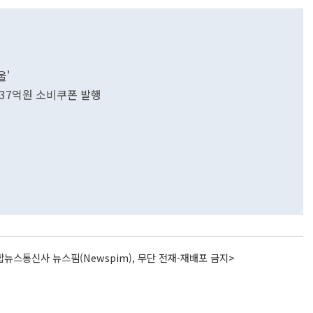
울'
 37억원 소비쿠폰 발행
뉴스통신사 뉴스핌(Newspim), 무단 전재-재배포 금지>