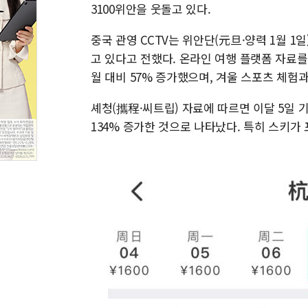
3100위안을 웃돌고 있다.
중국 관영 CCTV는 위안단(元旦·양력 1월 1
고 있다고 전했다. 온라인 여행 플랫폼 자료를 
월 대비 57% 증가했으며, 겨울 스포츠 체험
셰청(攜程·씨트립) 자료에 따르면 이달 5일 
134% 증가한 것으로 나타났다. 특히 스키가 