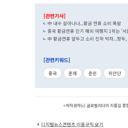
[관련기사]
中 내수 살아나나...황금 연휴 소비 폭발
중국 황금연휴 인기 해외 여행지 1위는 '서
中 황금연휴 앞두고 소비 진작 박차...청두,
[관련키워드]
중국
춘제
춘윈
위안단
<저작권자(c) 글로벌리더의 지름길 종합
디지털뉴스콘텐츠 이용규칙 보기