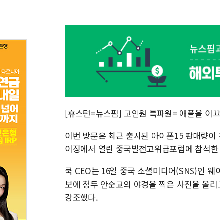
[휴스턴=뉴스핌] 고인원 특파원= 애플을 이끄는
이번 방문은 최근 출시된 아이폰15 판매량이 
이징에서 열린 중국발전고위급포럼에 참석한 
쿡 CEO는 16일 중국 소셜미디어(SNS)인 
보에 청두 안순교의 야경을 찍은 사진을 올리
강조했다.