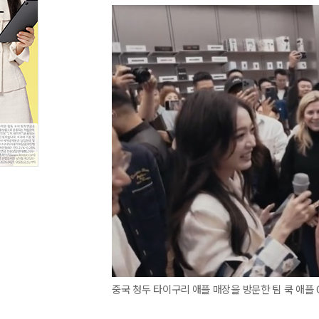
중국 청두 타이구리 애플 매장을 방문한 팀 쿡 애플 CEO