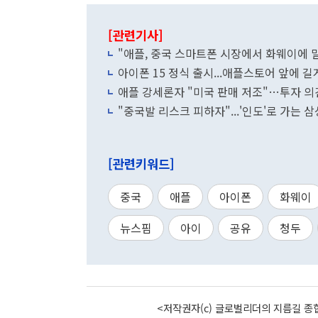
[관련기사]
"애플, 중국 스마트폰 시장에서 화웨이에 
아이폰 15 정식 출시...애플스토어 앞에 길
애플 강세론자 "미국 판매 저조"…투자 의
"중국발 리스크 피하자"...'인도'로 가는 
[관련키워드]
중국
애플
아이폰
화웨이
뉴스핌
아이
공유
청두
<저작권자(c) 글로벌리더의 지름길 종합