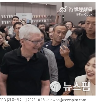
 [자료=웨이보] 2023.10.18 koinwon@newspim.com