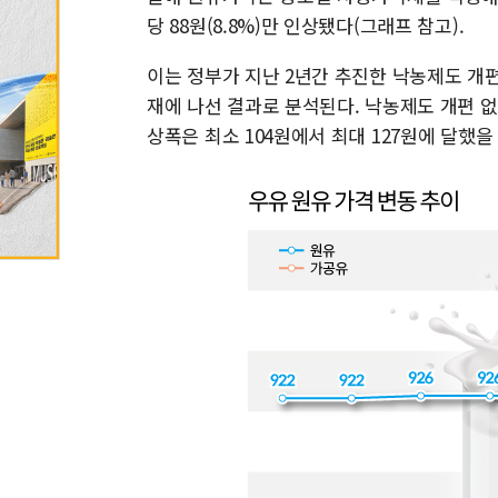
당 88원(8.8%)만 인상됐다(그래프 참고).
이는 정부가 지난 2년간 추진한 낙농제도 개
재에 나선 결과로 분석된다. 낙농제도 개편 
상폭은 최소 104원에서 최대 127원에 달했