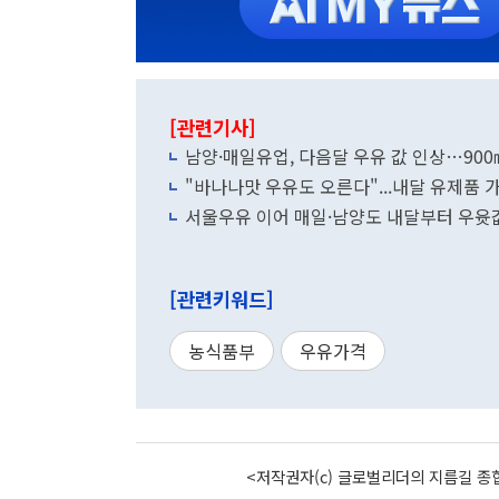
[관련기사]
남양·매일유업, 다음달 우유 값 인상…900
"바나나맛 우유도 오른다"...내달 유제품 
서울우유 이어 매일·남양도 내달부터 우윳
[관련키워드]
농식품부
우유가격
<저작권자(c) 글로벌리더의 지름길 종합