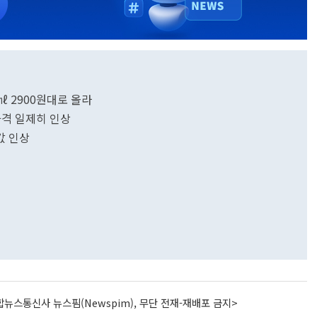
㎖ 2900원대로 올라
가격 일제히 인상
값 인상
뉴스통신사 뉴스핌(Newspim), 무단 전재-재배포 금지>