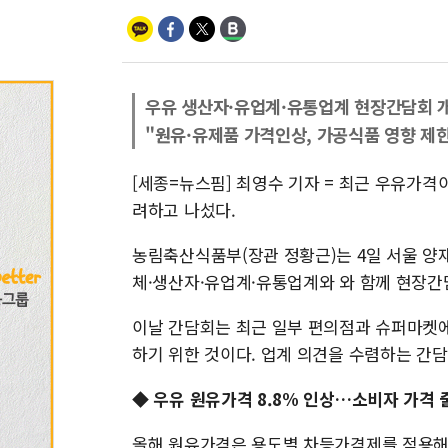
우유 생산자·유업계·유통업계 현장간담회 
"원유·유제품 가격인상, 가공식품 영향 제
[세종=뉴스핌] 최영수 기자 = 최근 우유가격
려하고 나섰다.
농림축산식품부(장관 정황근)는 4일 서울 
체·생산자·유업계·유통업계와 와 함께 현장간
이날 간담회는 최근 일부 편의점과 슈퍼마켓에
하기 위한 것이다. 업계 의견을 수렴하는 간
◆ 우유 원유가격 8.8% 인상…소비자 가격 
올해 원유가격은 용도별 차등가격제를 적용해 생