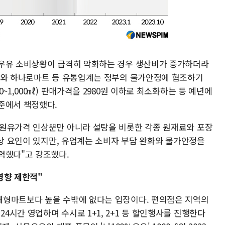
 우유 소비상황이 급격히 악화하는 경우 생산비가 증가하더라
체와 하나로마트 등 유통업계는 정부의 물가안정에 협조하기
~1,000㎖) 판매가격을 2980원 이하로 최소화하는 등 예년에
준에서 책정했다.
"원유가격 인상뿐만 아니라 설탕을 비롯한 각종 원재료와 포장
인상 요인이 있지만, 유업계는 소비자 부담 완화와 물가안정을
력했다"고 강조했다.
영향 제한적"
대형마트보다 높을 수밖에 없다는 입장이다. 편의점은 지역의
시간 영업하며 수시로 1+1, 2+1 등 할인행사를 진행한다