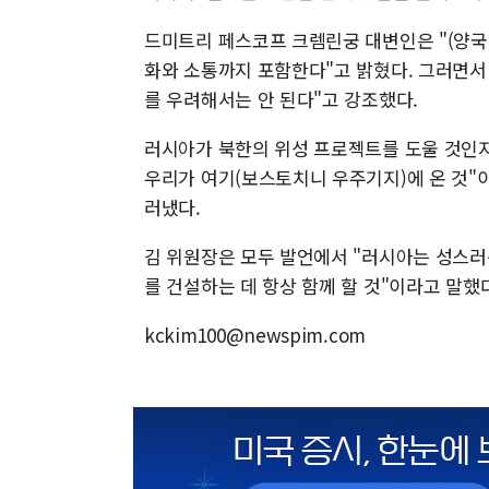
드미트리 페스코프 크렘린궁 대변인은 "(양국
화와 소통까지 포함한다"고 밝혔다. 그러면서 
를 우려해서는 안 된다"고 강조했다.
러시아가 북한의 위성 프로젝트를 도울 것인지
우리가 여기(보스토치니 우주기지)에 온 것"
러냈다.
김 위원장은 모두 발언에서 "러시아는 성스러
를 건설하는 데 항상 함께 할 것"이라고 말했
kckim100@newspim.com