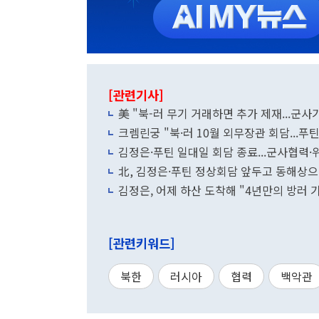
[관련기사]
美 "북-러 무기 거래하면 추가 제재...군사
크렘린궁 "북·러 10월 외무장관 회담...
김정은·푸틴 일대일 회담 종료...군사협력
北, 김정은·푸틴 정상회담 앞두고 동해상
김정은, 어제 하산 도착해 "4년만의 방러 
[관련키워드]
북한
러시아
협력
백악관