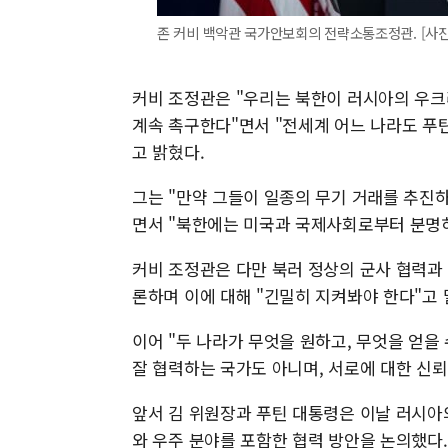
존 커비 백악관 국가안보회의 전략소통조정관. [사
커비 조정관은 "우리는 북한이 러시아의 우
계속 촉구한다"면서 "전세계 어느 나라도 푸
고 밝혔다.
그는 "만약 그들이 일종의 무기 거래를 추진
면서 "북한에는 미국과 국제사회로부터 분명히
커비 조정관은 다만 북러 정상의 군사 협력과
론하며 이에 대해 "긴밀히 지켜봐야 한다"고 
이어 "두 나라가 무엇을 원하고, 무엇을 얻
잘 협력하는 국가도 아니며, 서로에 대한 신
앞서 김 위원장과 푸틴 대통령은 이날 러시
와 우주 분야를 포함한 협력 방안을 논의했다