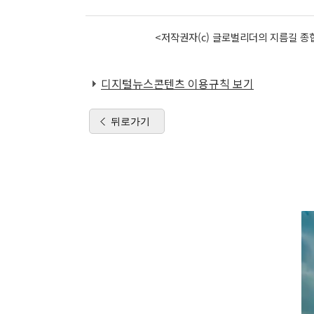
<저작권자(c) 글로벌리더의 지름길 종합
디지털뉴스콘텐츠 이용규칙 보기
뒤로가기