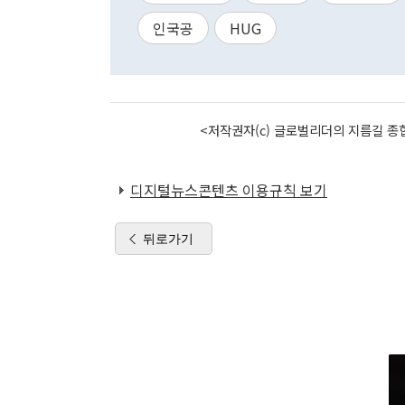
인국공
HUG
<저작권자(c) 글로벌리더의 지름길 종합
디지털뉴스콘텐츠 이용규칙 보기
뒤로가기