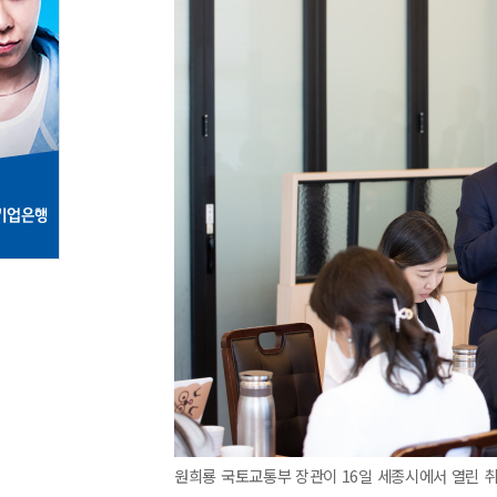
원희룡 국토교통부 장관이 16일 세종시에서 열린 취