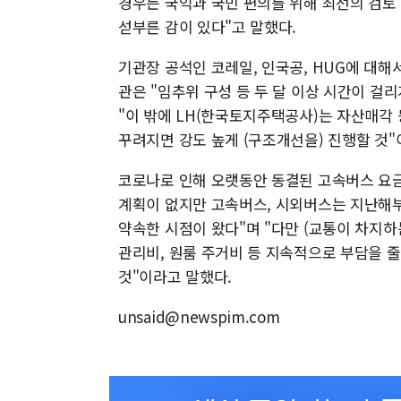
경우든 국익과 국민 편의를 위해 최선의 검토
섣부른 감이 있다"고 말했다.
기관장 공석인 코레일, 인국공, HUG에 대해
관은 "임추위 구성 등 두 달 이상 시간이 걸
"이 밖에 LH(한국토지주택공사)는 자산매각
꾸려지면 강도 높게 (구조개선을) 진행할 것"
코로나로 인해 오랫동안 동결된 고속버스 요금은
계획이 없지만 고속버스, 시외버스는 지난해
약속한 시점이 왔다"며 "다만 (교통이 차지하
관리비, 원룸 주거비 등 지속적으로 부담을 
것"이라고 말했다.
unsaid@newspim.com