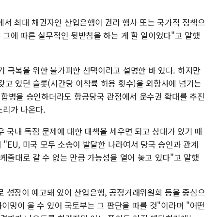
에서 최대 채권자인 산업은행이 권리 행사 또는 국가적 정책으
 그에 따른 실무적인 뒷받침을 하는 게 할 일이었다"고 말했
기 극복을 위한 불가피한 선택이라고 설명한 바 있다. 하지만
갖고 있던 슬롯(시간당 이착륙 허용 횟수)을 외항사에 넘기는
)이 합병을 승인하더라도 항공당국 관점에서 운수권 확대를 추진
소리가 나온다.
경우 국내 독점 문제에 대한 대책을 세우면 되고 상대가 있기 때
 "EU, 미국 모두 소송이 발달한 나라여서 당국 승인과 관계
케줄대로 갈 수 없는 만큼 가능성을 열어 놓고 있다"고 말했
로 성장이 예고돼 있어 산업은행, 공정거래위원회 등을 중심으
타이밍이 올 수 있어 국토부는 그 판단을 따를 것"이라며 "어떤