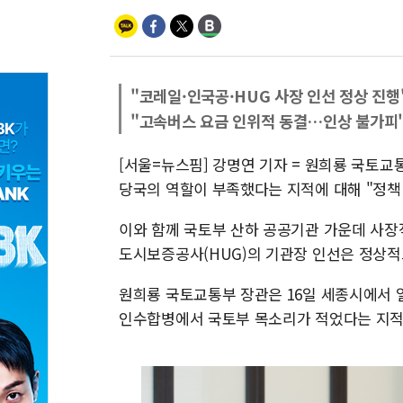
"코레일·인국공·HUG 사장 인선 정상 진행
"고속버스 요금 인위적 동결…인상 불가피
[서울=뉴스핌] 강명연 기자 = 원희룡 국토
당국의 역할이 부족했다는 지적에 대해 "정책
이와 함께 국토부 산하 공공기관 가운데 사장
도시보증공사(HUG)의 기관장 인선은 정상적
원희룡 국토교통부 장관은 16일 세종시에서
인수합병에서 국토부 목소리가 적었다는 지적에