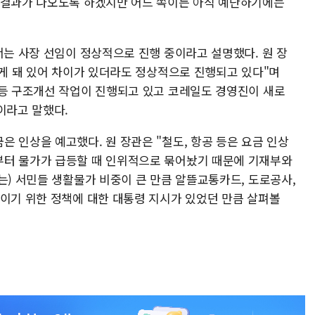
 결과가 나오도록 하겠지만 어느 쪽이든 아직 예단하기에는
서는 사장 선임이 정상적으로 진행 중이라고 설명했다. 원 장
리게 돼 있어 차이가 있더라도 정상적으로 진행되고 있다"며
 등 구조개선 작업이 진행되고 있고 코레일도 경영진이 새로
이라고 말했다.
 인상을 예고했다. 원 장관은 "철도, 항공 등은 요금 인상
부터 물가가 급등할 때 인위적으로 묶어놨기 때문에 기재부와
는) 서민들 생활물가 비중이 큰 만큼 알뜰교통카드, 도로공사,
줄이기 위한 정책에 대한 대통령 지시가 있었던 만큼 살펴볼