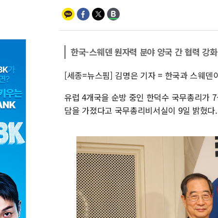
한국-스웨덴 원자력 분야 양국 간 협력 강화
[세종=뉴스핌] 김명은 기자 = 한국과 스웨덴
유럽 4개국을 순방 중인 한덕수 국무총리가 7
담을 가졌다고 국무총리비서실이 9일 밝혔다.