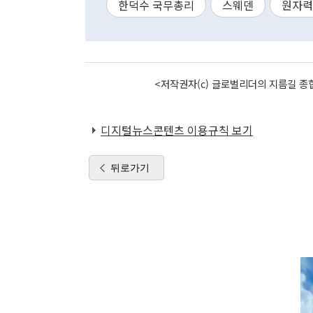
한덕수 국무총리
스웨덴
원자력
<저작권자(c) 글로벌리더의 지름길 종합
디지털뉴스콘텐츠 이용규칙 보기
뒤로가기