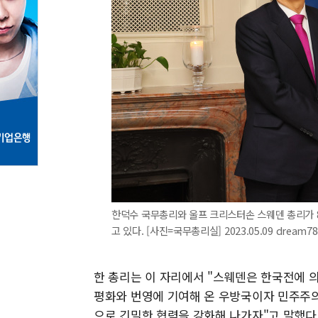
한덕수 국무총리와 울프 크리스터손 스웨덴 총리가 
고 있다. [사진=국무총리실] 2023.05.09 dream7
한 총리는 이 자리에서 "스웨덴은 한국전에
평화와 번영에 기여해 온 우방국이자 민주주의
으로 긴밀한 협력을 강화해 나가자"고 말했다