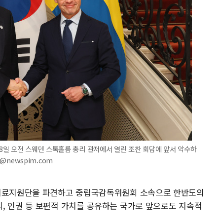
8일 오전 스웨덴 스톡홀름 총리 관저에서 열린 조찬 회담에 앞서 악수하
8@newspim.com
 의료지원단을 파견하고 중립국감독위원회 소속으로 한반도의
, 인권 등 보편적 가치를 공유하는 국가로 앞으로도 지속적
.