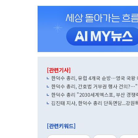
[관련기사]
한덕수 총리, 유럽 4개국 순방…영국 국왕
한덕수 총리, 간호법 거부권 행사 건의?…
한덕수 총리 "2030세계엑스포, 부산 경쟁
김진태 지사, 한덕수 총리 단독면담...강원
[관련키워드]