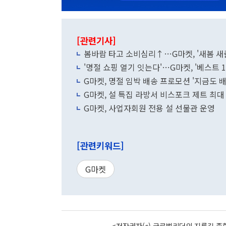
[관련기사]
봄바람 타고 소비심리↑…G마켓, '새봄 새
'명절 쇼핑 열기 잇는다'…G마켓, '베스트 1
G마켓, 명절 임박 배송 프로모션 '지금도 배
G마켓, 설 특집 라방서 비스포크 제트 최대
G마켓, 사업자회원 전용 설 선물관 운영
[관련키워드]
G마켓
<저작권자(c) 글로벌리더의 지름길 종합