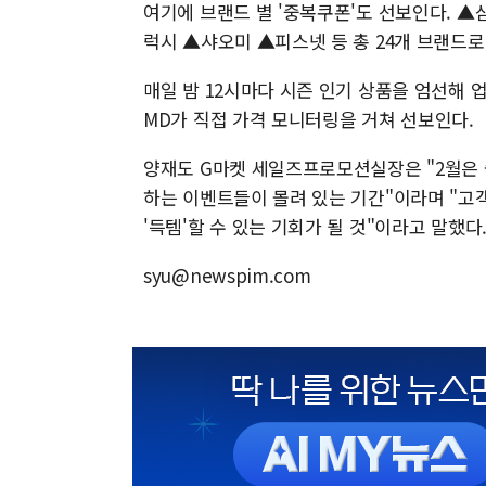
여기에 브랜드 별 '중복쿠폰'도 선보인다. 
럭시 ▲샤오미 ▲피스넷 등 총 24개 브랜드로
매일 밤 12시마다 시즌 인기 상품을 엄선해 
MD가 직접 가격 모니터링을 거쳐 선보인다.
양재도 G마켓 세일즈프로모션실장은 "2월은 
하는 이벤트들이 몰려 있는 기간"이라며 "고
'득템'할 수 있는 기회가 될 것"이라고 말했다
syu@newspim.com