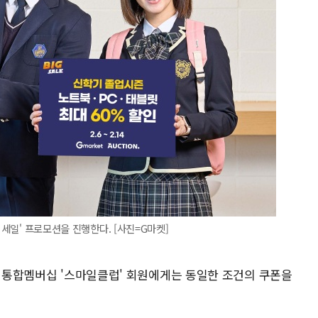
빅세일' 프로모션을 진행한다. [사진=G마켓]
. 통합멤버십 '스마일클럽' 회원에게는 동일한 조건의 쿠폰을