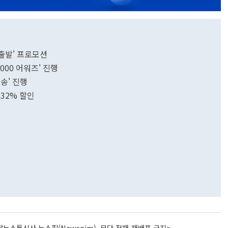
출발' 프로모션
000 어워즈' 진행
송' 진행
 32% 할인
뉴스통신사 뉴스핌(Newspim), 무단 전재-재배포 금지>