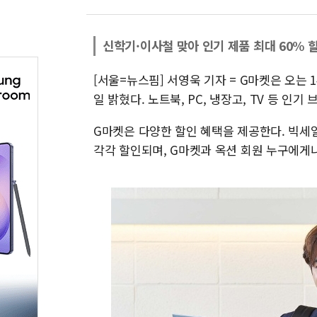
신학기·이사철 맞아 인기 제품 최대 60% 
[서울=뉴스핌] 서영욱 기자 = G마켓은 오는 
일 밝혔다. 노트북, PC, 냉장고, TV 등 인
G마켓은 다양한 할인 혜택을 제공한다. 빅세일 
각각 할인되며, G마켓과 옥션 회원 누구에게