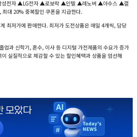
▲삼성전자 ▲LG전자 ▲로보락 ▲인텔 ▲레노버 ▲아수스 ▲갤
, 최대 20% 중복할인 쿠폰을 지급한다.
업계 최저가에 판매한다. 최저가 도전상품은 매일 4개씩, 담당
졸업과 신학기, 혼수, 이사 등 디지털 가전제품의 수요가 증가
객이 실질적으로 체감할 수 있는 할인혜택과 상품을 엄선해
.