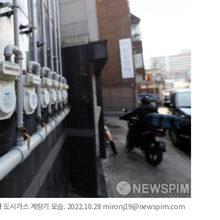
시가스 계량기 모습. 2022.10.28 mironj19@newspim.com