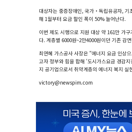
대상자는 중증장애인, 국가‧독립유공자, 기초
해 1월부터 요금 할인 폭이 50% 늘어난다.
이번 제도 시행으로 지원 대상 약 161만 가
다. 계층별 6000원~2만4000원이던 기존 감
최연혜 가스공사 사장은 "에너지 요금 인상
고자 정부와 힘을 합해 '도시가스요금 경감지
지 공기업으로서 취약계층의 에너지 복지 실현
victory@newspim.com