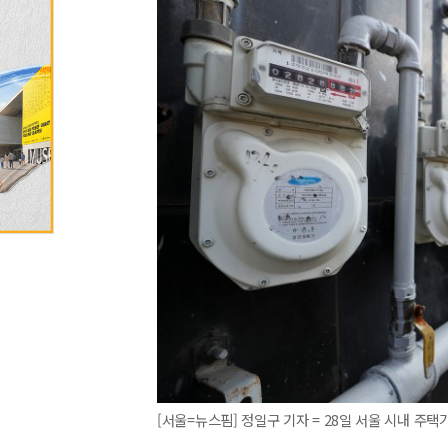
[서울=뉴스핌] 정일구 기자 = 28일 서울 시내 주택가 도