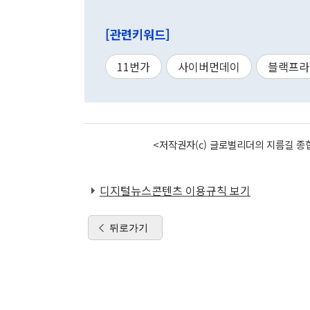
[관련키워드]
11번가
사이버먼데이
블랙프라
<저작권자(c) 글로벌리더의 지름길 종합
디지털뉴스콘텐츠 이용규칙 보기
뒤로가기