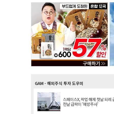
GAM
- 해외주식 투자 도우미
스페이스X, 락업 해제 첫날 되레 급
전날 급락이 '예방주사'