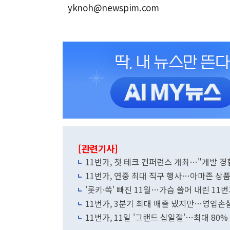
yknoh@newspim.com
[관련기사]
11번가, 첫 테크 컨퍼런스 개최…"개발 경
11번가, 연중 최대 직구 행사…아마존 상품
'롯키·쓱' 빠진 11월…가슴 쓸어 내린 11
11번가, 3분기 최대 매출 냈지만…영업손실
11번가, 11일 '그랜드 십일절'…최대 80