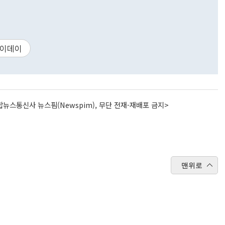
이데이
뉴스통신사 뉴스핌(Newspim), 무단 전재-재배포 금지>
맨위로