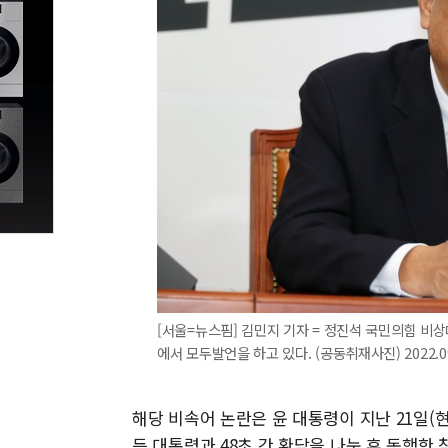
[서울=뉴스핌] 김민지 기자 = 정진석 국민의힘 비
에서 모두발언을 하고 있다. (공동취재사진) 2022.09
해당 비속어 논란은 윤 대통령이 지난 21일(
든 대통령과 48초 간 환담을 나눈 후 동행한