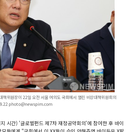
상대책위원장이 22일 오전 서울 여의도 국회에서 열린 비상대책위원회의
.22 photo@newspim.com
현지 시간) '글로벌펀드 제7차 재정공약회의'에 참여한 후 바이
 참모들에게 "국회에서 이 XX들이 승인 안해주면 바이든은 X팔