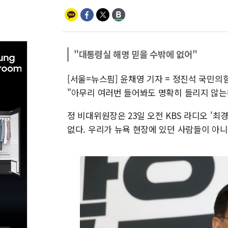
"대통령실 해명 믿을 수밖에 없어"
[서울=뉴스핌] 윤채영 기자 = 정진석 국민
"아무리 여러번 들어봐도 명확히 들리지 않는
정 비대위원장은 23일 오전 KBS 라디오 '
없다. 우리가 뉴욕 현장에 있던 사람들이 아