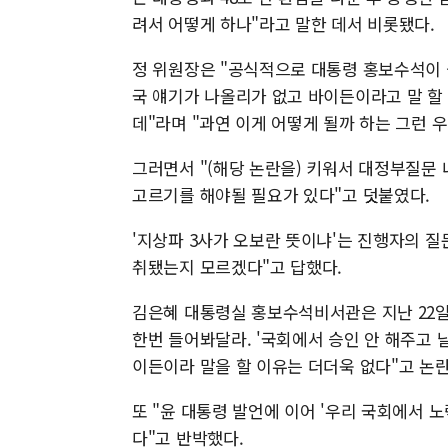
려서 어떻게 하나"라고 말한 데서 비롯됐다.
정 위원장은 "공식적으로 대통령 홍보수석이 
국 얘기가 나올리가 없고 바이든이라고 말 할
데"라며 "과연 이게 어떻게 될까 하는 그런 
그러면서 "(해당 논란을) 키워서 대정부질문 
고르기를 해야될 필요가 있다"고 덧붙였다.
'지상파 3사가 오보란 뜻이냐'는 진행자의 질
취됐는지 모르겠다"고 답했다.
김은혜 대통령실 홍보수석비서관은 지난 22일
한번 들어봐달라. '국회에서 승인 안 해주고 
이든이라 말을 할 이유는 더더욱 없다"고 논
또 "윤 대통령 발언에 이어 '우리 국회에서 
다"고 반박했다.