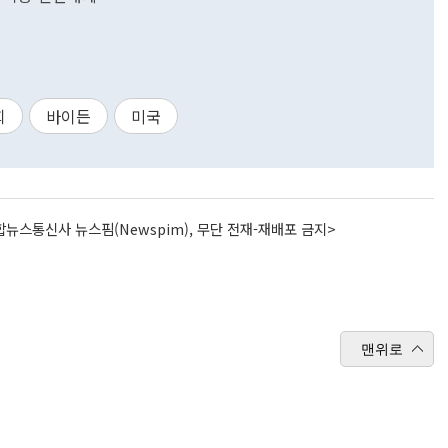
회
바이든
미국
뉴스통신사 뉴스핌(Newspim), 무단 전재-재배포 금지>
맨위로