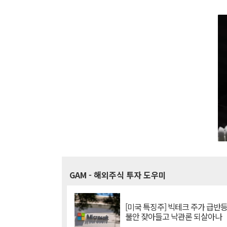
GAM
- 해외주식 투자 도우미
[미국 특징주] 빅테크 주가 급반등..
불안 잦아들고 낙관론 되살아나