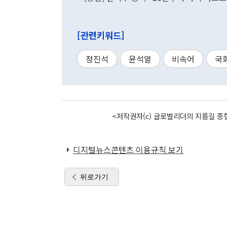
[관련키워드]
정진석
윤석열
비속어
국
<저작권자(c) 글로벌리더의 지름길 종합
디지털뉴스콘텐츠 이용규칙 보기
뒤로가기