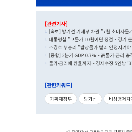
[관련기사]
[속보] 방기선 기재부 차관 "7월 소비자물가
대통령실 "고물가 10월이면 정점…경기 둔
추경호 부총리 "밥상물가 빨리 안정시켜야
[종합] 2분기 GDP 0.7%…高물가·금리 
물가·금리에 환율까지…경제수장 5인방 '3
[관련키워드]
기획재정부
방기선
비상경제차
<저작권자(c) 글로벌리더의 지름길 종합