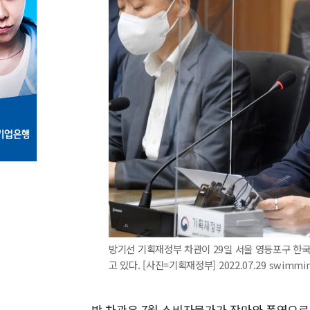
방기선 기획재정부 차관이 29일 서울 영등포구 한
고 있다. [사진=기획재정부] 2022.07.29 swimmi
방 차관은 7월 소비자물가가 장마와 폭염으로