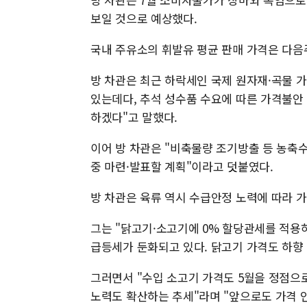
보일 것으로 예상했다.
국내 주유소의 휘발유 평균 판매 가격은 다음주
방 차관은 최근 하락세인 국제 원자재·곡물 
있는데다, 추석 성수품 수요에 따른 가격불안
하겠다"고 말했다.
이어 방 차관은 "비축물량 조기방출 등 농축
중 마련·발표할 계획"이라고 덧붙였다.
방 차관은 육류 역시 수급안정 노력에 따라 
그는 "닭고기·소고기에 0% 할당관세를 적용
급등세가 둔화되고 있다. 닭고기 가격도 하향
그러면서 "수입 소고기 가격도 5월을 정점으
노력도 확산하는 추세"라며 "앞으로도 가격 