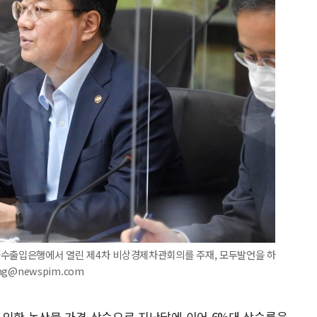
국수출입은행에서 열린 제4차 비상경제차관회의를 주재, 모두발언을 하
ng@newspim.com
 인한 농산물 가격 상승으로 지난달에 이어 6%대 상승률을