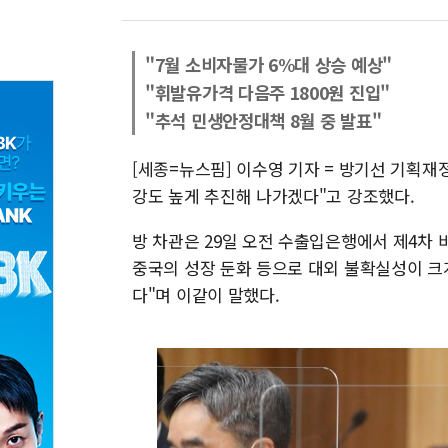
"7월 소비자물가 6%대 상승 예상"
"휘발유가격 다음주 1800원 진입"
"추석 민생안정대책 8월 중 발표"
[세종=뉴스핌] 이수영 기자 = 방기선 기획재정
강도 높게 추진해 나가겠다"고 강조했다.
방 차관은 29일 오전 수출입은행에서 제4차
중국의 성장 둔화 등으로 대외 불확실성이 크
다"며 이같이 말했다.