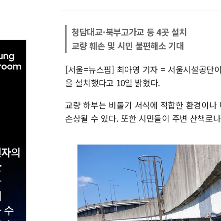
청담대교·북부고가교 등 4곳 설치
교량 훼손 및 시민 불편해소 기대
[서울=뉴스핌] 최아영 기자 = 서울시설공단
을 설치했다고 10일 밝혔다.
교량 하부는 비둘기 서식에 적합한 환경이나
손상될 수 있다. 또한 시민들이 주변 산책로나