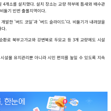
설 4개소를 설치했다. 설치 장소는 교량 하부에 틈새와 배수관
 비둘기 빈번 출몰지역이다.
발한 '버드 코일'과 '버드 슬라이드'다. 비둘기가 내려앉을
다.
순환로 북부고가교와 강변북로 두모교 등 3개 교량에도 시설
 시설물 유지관리뿐 아니라 시민 편의를 높일 수 있도록 지속