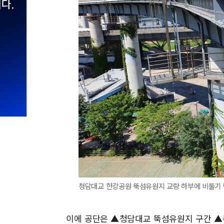
청담대교 한강공원 뚝섬유원지 교량 하부에 비둘기 
이에 공단은 ▲청담대교 뚝섬유원지 구간 ▲