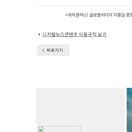
<저작권자(c) 글로벌리더의 지름길 종합
디지털뉴스콘텐츠 이용규칙 보기
뒤로가기