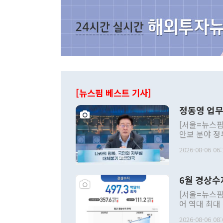
[뉴스핌 베스트 기사]
정동영 업무
[서울=뉴스핌
안보 분야 정
평화공존 발전
2026-08-06 06:
발언 중에는 
언한 것이 있
령은 공개적으
6월 경상수
주의적 희망에
관의 대북 정
[서울=뉴스핌
관 부처 장관
어 역대 최대
관의 무리한 
출 호조로 월
다. [정동영 통일부 장관이 지난달 23일 오후 서울 종로구 정부서울청사에
2026-08-06 08:
료=한국은행] 한국은행이 6일 발표한 '2026년 6월 국제수지(잠정)'에